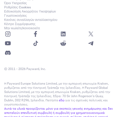
Όροι Υπηρεσίας
Ρυθμίσεις Cookies
Ειδοποίηση Απορρήτου Υποψηφίων
Γνωστοποιήσεις
Κανόνες συναλλαγών ανταλλακτηρίου
Κέντρο Συμμόρφωσης
Μην πωλείτε/κοινοποιείτε
© 2011 - 2026 Payward, Inc.
Η Payward Europe Solutions Limited, με την εμπορική επωνυμία Kraken,
ρυθμίζεται από την Κεντρική Τράπεζα της Ιρλανδίας. Η Payward Global
Solutions Limited, με την εμπορική επωνυμία Kraken, ρυθμίζεται από την
Κεντρική Τράπεζα της Ιρλανδίας. Έδρα: 70 Sir John Rogerson’s Quay,
Dublin, D02 R296, Ιρλανδία. Πατήστε
εδώ
για τις σχετικές πολιτικές και
γνωστοποιήσεις.
Αυτά τα υλικά προορίζονται μόνο για σκοπούς γενικής ενημέρωσης και δεν
αποτελούν επενδυτική συμβουλή ή συμβουλή για χρηματοοικονομικά