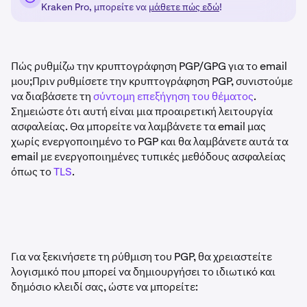
Kraken Pro, μπορείτε να
μάθετε πώς εδώ
!
Πώς ρυθμίζω την κρυπτογράφηση PGP/GPG για το email
μου;Πριν ρυθμίσετε την κρυπτογράφηση PGP, συνιστούμε
να διαβάσετε τη
σύντομη επεξήγηση του θέματος
.
Σημειώστε ότι αυτή είναι μια προαιρετική λειτουργία
ασφαλείας. Θα μπορείτε να λαμβάνετε τα email μας
χωρίς ενεργοποιημένο το PGP και θα λαμβάνετε αυτά τα
email με ενεργοποιημένες τυπικές μεθόδους ασφαλείας
όπως το
TLS
.
Για να ξεκινήσετε τη ρύθμιση του PGP, θα χρειαστείτε
λογισμικό που μπορεί να δημιουργήσει το ιδιωτικό και
δημόσιο κλειδί σας, ώστε να μπορείτε: