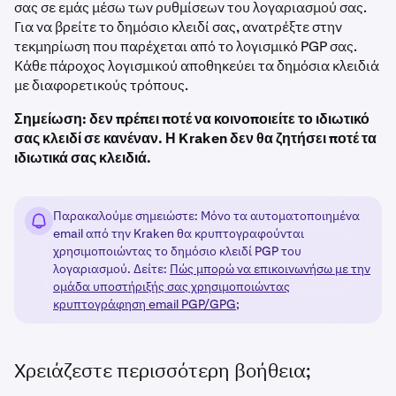
σας σε εμάς μέσω των ρυθμίσεων του λογαριασμού σας.
Για να βρείτε το δημόσιο κλειδί σας, ανατρέξτε στην
τεκμηρίωση που παρέχεται από το λογισμικό PGP σας.
Κάθε πάροχος λογισμικού αποθηκεύει τα δημόσια κλειδιά
με διαφορετικούς τρόπους.
Σημείωση: δεν πρέπει ποτέ να κοινοποιείτε το ιδιωτικό
σας κλειδί σε κανέναν. Η Kraken δεν θα ζητήσει ποτέ τα
ιδιωτικά σας κλειδιά.
Παρακαλούμε σημειώστε: Μόνο τα αυτοματοποιημένα
email από την Kraken θα κρυπτογραφούνται
χρησιμοποιώντας το δημόσιο κλειδί PGP του
λογαριασμού. Δείτε:
Πώς μπορώ να επικοινωνήσω με την
ομάδα υποστήριξής σας χρησιμοποιώντας
κρυπτογράφηση email PGP/GPG;
Χρειάζεστε περισσότερη βοήθεια;