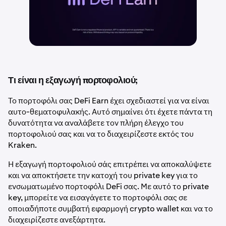
Τι είναι η εξαγωγή πορτοφολιού;
Το πορτοφόλι σας DeFi Earn έχει σχεδιαστεί για να είναι
αυτο-θεματοφυλακής. Αυτό σημαίνει ότι έχετε πάντα τη
δυνατότητα να αναλάβετε τον πλήρη έλεγχο του
πορτοφολιού σας και να το διαχειρίζεστε εκτός του
Kraken.
Η εξαγωγή πορτοφολιού σάς επιτρέπει να αποκαλύψετε
και να αποκτήσετε την κατοχή του private key για το
ενσωματωμένο πορτοφόλι DeFi σας. Με αυτό το private
key, μπορείτε να εισαγάγετε το πορτοφόλι σας σε
οποιαδήποτε συμβατή εφαρμογή crypto wallet και να το
διαχειρίζεστε ανεξάρτητα.