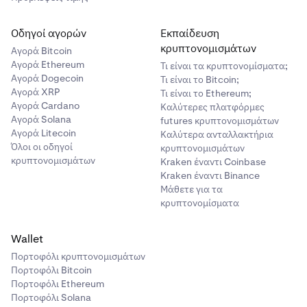
Οδηγοί αγορών
Εκπαίδευση
κρυπτονομισμάτων
Αγορά Bitcoin
Αγορά Ethereum
Τι είναι τα κρυπτονομίσματα;
Αγορά Dogecoin
Τι είναι το Bitcoin;
Αγορά XRP
Τι είναι το Ethereum;
Αγορά Cardano
Καλύτερες πλατφόρμες
Αγορά Solana
futures κρυπτονομισμάτων
Αγορά Litecoin
Καλύτερα ανταλλακτήρια
Όλοι οι οδηγοί
κρυπτονομισμάτων
κρυπτονομισμάτων
Kraken έναντι Coinbase
Kraken έναντι Binance
Μάθετε για τα
κρυπτονομίσματα
Wallet
Πορτοφόλι κρυπτονομισμάτων
Πορτοφόλι Bitcoin
Πορτοφόλι Ethereum
Πορτοφόλι Solana