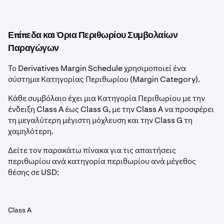
Επίπεδα και Όρια Περιθωρίου Συμβολαίων
Παραγώγων
Το Derivatives Margin Schedule χρησιμοποιεί ένα
σύστημα Κατηγορίας Περιθωρίου (Margin Category).
Κάθε συμβόλαιο έχει μια Κατηγορία Περιθωρίου με την
ένδειξη Class A έως Class G, με την Class A να προσφέρει
τη μεγαλύτερη μέγιστη μόχλευση και την Class G τη
χαμηλότερη.
Δείτε τον παρακάτω πίνακα για τις απαιτήσεις
περιθωρίου ανά κατηγορία περιθωρίου ανά μέγεθος
θέσης σε USD:
Class A