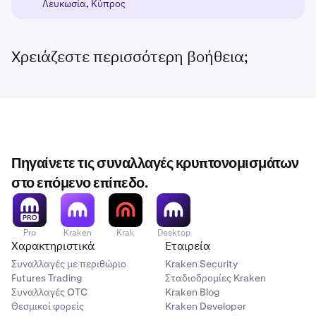
Λευκωσία, Κύπρος
Χρειάζεστε περισσότερη βοήθεια;
Πηγαίνετε τις συναλλαγές κρυπτονομισμάτων
στο επόμενο επίπεδο.
Pro
Kraken
Krak
Desktop
Χαρακτηριστικά
Εταιρεία
Συναλλαγές με περιθώριο
Kraken Security
Futures Trading
Σταδιοδρομίες Kraken
Συναλλαγές OTC
Kraken Blog
Θεσμικοί φορείς
Kraken Developer