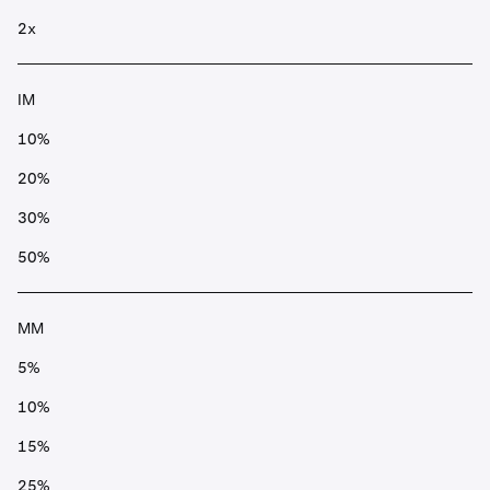
2x
IM
10%
20%
30%
50%
MM
5%
10%
15%
25%