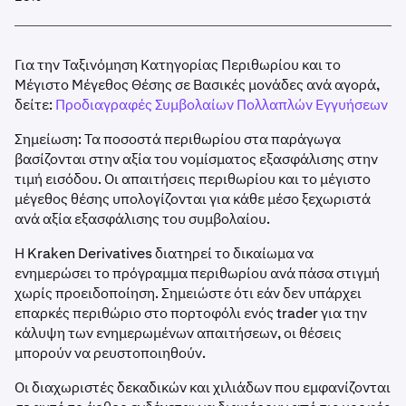
Για την Ταξινόμηση Κατηγορίας Περιθωρίου και το
Μέγιστο Μέγεθος Θέσης σε Βασικές μονάδες ανά αγορά,
δείτε:
Προδιαγραφές Συμβολαίων Πολλαπλών Εγγυήσεων
Σημείωση: Τα ποσοστά περιθωρίου στα παράγωγα
βασίζονται στην αξία του νομίσματος εξασφάλισης στην
τιμή εισόδου. Οι απαιτήσεις περιθωρίου και το μέγιστο
μέγεθος θέσης υπολογίζονται για κάθε μέσο ξεχωριστά
ανά αξία εξασφάλισης του συμβολαίου.
Η Kraken Derivatives διατηρεί το δικαίωμα να
ενημερώσει το πρόγραμμα περιθωρίου ανά πάσα στιγμή
χωρίς προειδοποίηση. Σημειώστε ότι εάν δεν υπάρχει
επαρκές περιθώριο στο πορτοφόλι ενός trader για την
κάλυψη των ενημερωμένων απαιτήσεων, οι θέσεις
μπορούν να ρευστοποιηθούν.
Οι διαχωριστές δεκαδικών και χιλιάδων που εμφανίζονται