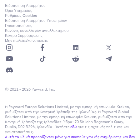
Ειδοποίηση Απορρήτου
Όροι Υπηρεσίας
Ρυθμίσεις Cookies
Ειδοποίηση Απορρήτου Υποψηφίων
Γνωστοποιήσεις
Κανόνες συναλλαγών ανταλλακτηρίου
Κέντρο Συμμόρφωσης
Μην πωλείτε/κοινοποιείτε
© 2011 - 2026 Payward, Inc.
Η Payward Europe Solutions Limited, με την εμπορική επωνυμία Kraken,
ρυθμίζεται από την Κεντρική Τράπεζα της Ιρλανδίας. Η Payward Global
Solutions Limited, με την εμπορική επωνυμία Kraken, ρυθμίζεται από την
Κεντρική Τράπεζα της Ιρλανδίας. Έδρα: 70 Sir John Rogerson’s Quay,
Dublin, D02 R296, Ιρλανδία. Πατήστε
εδώ
για τις σχετικές πολιτικές και
γνωστοποιήσεις.
Αυτά τα υλικά προορίζονται μόνο για σκοπούς γενικής ενημέρωσης και δεν