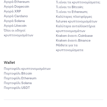
Αγορά Ethereum
Τι είναι τα κρυπτονομίσματα;
Αγορά Dogecoin
Τι είναι το Bitcoin;
Αγορά XRP
Τι είναι το Ethereum;
Αγορά Cardano
Καλύτερες πλατφόρμες
Αγορά Solana
futures κρυπτονομισμάτων
Αγορά Litecoin
Καλύτερα ανταλλακτήρια
Όλοι οι οδηγοί
κρυπτονομισμάτων
κρυπτονομισμάτων
Kraken έναντι Coinbase
Kraken έναντι Binance
Μάθετε για τα
κρυπτονομίσματα
Wallet
Πορτοφόλι κρυπτονομισμάτων
Πορτοφόλι Bitcoin
Πορτοφόλι Ethereum
Πορτοφόλι Solana
Πορτοφόλι USDT