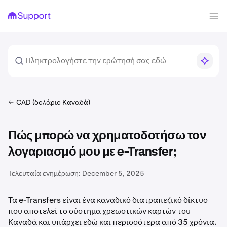
CAD (δολάριο Καναδά)
Πώς μπορώ να χρηματοδοτήσω τον
λογαριασμό μου με e-Transfer;
Τελευταία ενημέρωση:
December 5, 2025
Τα e-Transfers είναι ένα καναδικό διατραπεζικό δίκτυο
που αποτελεί το σύστημα χρεωστικών καρτών του
Καναδά και υπάρχει εδώ και περισσότερα από 35 χρόνια.