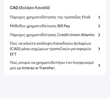
CAD (δολάριο Καναδά)
Πάροχος χρηματοδότησης της τράπεζας Frick
Μέθοδος χρηματοδότησης Bill Pay
Πάροχος χρηματοδότησης Credit Union Atlantic
Πώς να κάνετε ανάληψη Καναδικών Δολαρίων
(CAD) μέσω εγχώριων τραπεζικών μεταφορών
EFT
Πώς μπορώ να χρηματοδοτήσω τον λογαριασμό
μου με Interac e-Transfer;