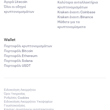
Αγορά Litecoin
Καλύτερα ανταλλακτήρια
Όλοι οι οδηγοί
κρυπτονομισμάτων
κρυπτονομισμάτων
Kraken έναντι Coinbase
Kraken έναντι Binance
Μάθετε για τα
κρυπτονομίσματα
Wallet
Πορτοφόλι κρυπτονομισμάτων
Πορτοφόλι Bitcoin
Πορτοφόλι Ethereum
Πορτοφόλι Solana
Πορτοφόλι USDT
Ειδοποίηση Απορρήτου
Όροι Υπηρεσίας
Ρυθμίσεις Cookies
Ειδοποίηση Απορρήτου Υποψηφίων
Γνωστοποιήσεις
Κανόνες συναλλαγών ανταλλακτηρίου