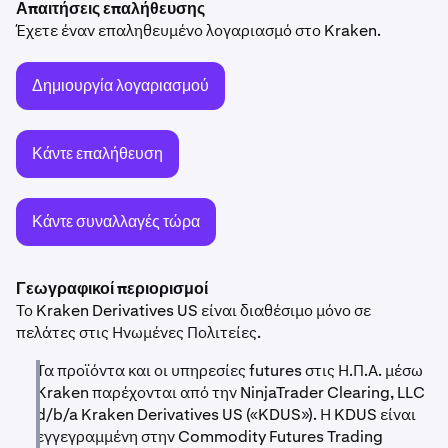
Απαιτήσεις επαλήθευσης
Έχετε έναν επαληθευμένο λογαριασμό στο Kraken.
Δημιουργία λογαριασμού
Κάντε επαλήθευση
Κάντε συναλλαγές τώρα
Γεωγραφικοί περιορισμοί
Το Kraken Derivatives US είναι διαθέσιμο μόνο σε
πελάτες στις Ηνωμένες Πολιτείες.
Τα προϊόντα και οι υπηρεσίες futures στις Η.Π.Α. μέσω
Kraken παρέχονται από την NinjaTrader Clearing, LLC
d/b/a Kraken Derivatives US («KDUS»). Η KDUS είναι
εγγεγραμμένη στην Commodity Futures Trading