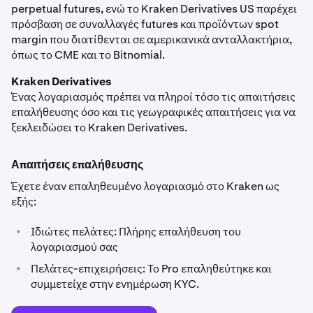
perpetual futures, ενώ το Kraken Derivatives US παρέχει
πρόσβαση σε συναλλαγές futures και προϊόντων spot
margin που διατίθενται σε αμερικανικά ανταλλακτήρια,
όπως το CME και το Bitnomial.
Kraken Derivatives
Ένας λογαριασμός πρέπει να πληροί τόσο τις απαιτήσεις
επαλήθευσης όσο και τις γεωγραφικές απαιτήσεις για να
ξεκλειδώσει το Kraken Derivatives.
Απαιτήσεις επαλήθευσης
Έχετε έναν επαληθευμένο λογαριασμό στο Kraken ως
εξής:
•
Ιδιώτες πελάτες: Πλήρης επαλήθευση του
λογαριασμού σας
•
Πελάτες-επιχειρήσεις: Το Pro επαληθεύτηκε και
συμμετείχε στην ενημέρωση KYC.