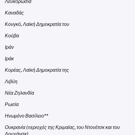
Λευκορωσία
Καναδάς
Κονγκό, Λαϊκή Δημοκρατία του
Κούβα
Ιράν
Ιράκ
Κορέας, Λαϊκή Δημοκρατία της
Λιβύη
Νέα Ζηλανδία
Ρωσία
Ηνωμένο Βασίλειο**
Ουκρανία (περιοχές της Κριμαίας, του Ντονέτσκ και του
Λουχάνσκ)