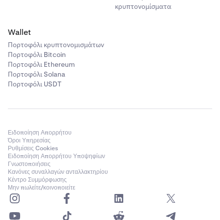
κρυπτονομίσματα
Wallet
Πορτοφόλι κρυπτονομισμάτων
Πορτοφόλι Bitcoin
Πορτοφόλι Ethereum
Πορτοφόλι Solana
Πορτοφόλι USDT
Ειδοποίηση Απορρήτου
Όροι Υπηρεσίας
Ρυθμίσεις Cookies
Ειδοποίηση Απορρήτου Υποψηφίων
Γνωστοποιήσεις
Κανόνες συναλλαγών ανταλλακτηρίου
Κέντρο Συμμόρφωσης
Μην πωλείτε/κοινοποιείτε