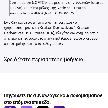
Commission («CFTC») ως μεσίτης συναλλαγών futures
(«FCM») και είναι μέλος της National Futures
Association («NFA») (NFA ID: 0309379).
Εάν δεν είστε αυτή τη στιγμή επιλέξιμοι να
χρησιμοποιήσετε τα Kraken Derivatives ή Kraken
Derivatives US (Futures ΗΠΑ), ελέγξτε για ενημερώσεις
σχετικά με τις αλλαγές στην επιλεξιμότητα στο κέντρο
υποστήριξης και το ιστολόγιό μας.
Χρειάζεστε περισσότερη βοήθεια;
Πηγαίνετε τις συναλλαγές κρυπτονομισμάτων
στο επόμενο επίπεδο.