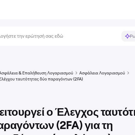
Ρω
Ασφάλεια & Επαλήθευση Λογαριασμού
Ασφάλεια Λογαριασμού
 Ελέγχου ταυτότητας δύο παραγόντων (2FA)
ειτουργεί ο Έλεγχος ταυτότ
αραγόντων (2FA) για τη