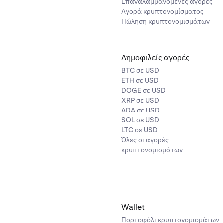
Επαναλαμβανόμενες αγορές
Αγορά κρυπτονομίσματος
Πώληση κρυπτονομισμάτων
Δημοφιλείς αγορές
BTC σε USD
ETH σε USD
DOGE σε USD
XRP σε USD
ADA σε USD
SOL σε USD
LTC σε USD
Όλες οι αγορές
κρυπτονομισμάτων
Wallet
Πορτοφόλι κρυπτονομισμάτων