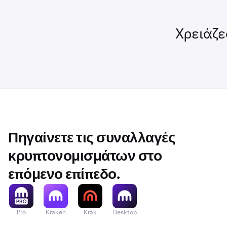
Χρειάζε
Πηγαίνετε τις συναλλαγές
κρυπτονομισμάτων στο
επόμενο επίπεδο.
Pro
Kraken
Krak
Desktop