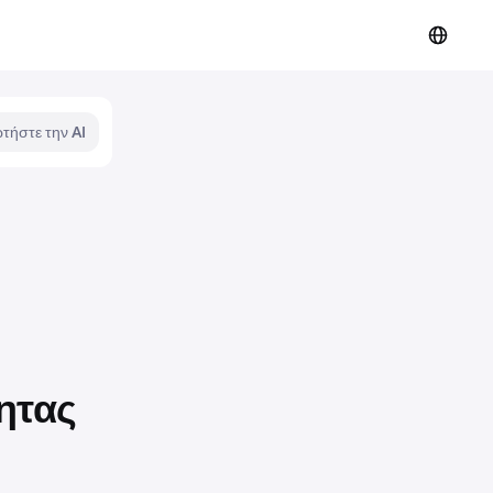
τήστε την AI
ητας