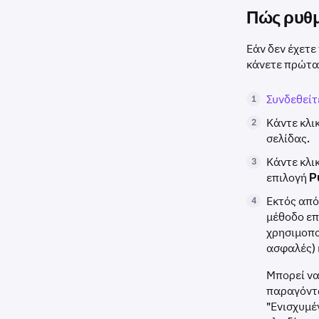
Πώς ρυθμ
Εάν δεν έχετε
κάνετε πρώτα,
Συνδεθείτ
1
Κάντε κλι
2
σελίδας.
Κάντε κλι
3
επιλογή
Ρ
Εκτός από
4
μέθοδο επ
χρησιμοπο
ασφαλές) 
Μπορεί να
παραγόντω
"Ενισχυμέ