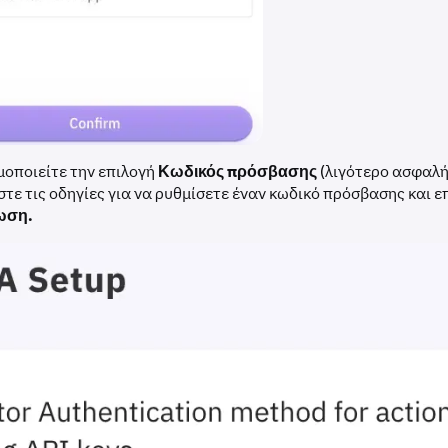
μοποιείτε την επιλογή
Κωδικός πρόσβασης
(λιγότερο ασφαλή
τε τις οδηγίες για να ρυθμίσετε έναν κωδικό πρόσβασης και ε
ωση.