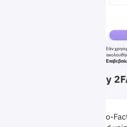
Εάν χρησι
ακολουθήσ
Επιβεβαί