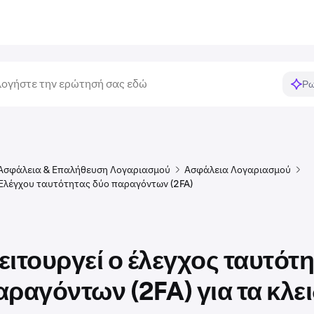
Ρω
Ασφάλεια & Επαλήθευση Λογαριασμού
Ασφάλεια Λογαριασμού
 Ελέγχου ταυτότητας δύο παραγόντων (2FA)
ειτουργεί ο έλεγχος ταυτότ
αραγόντων (2FA) για τα κλει