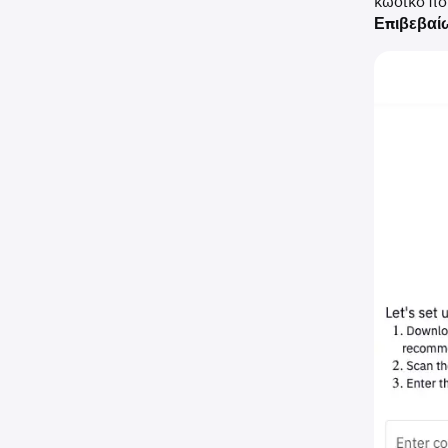
κωδικό πο
Επιβεβα