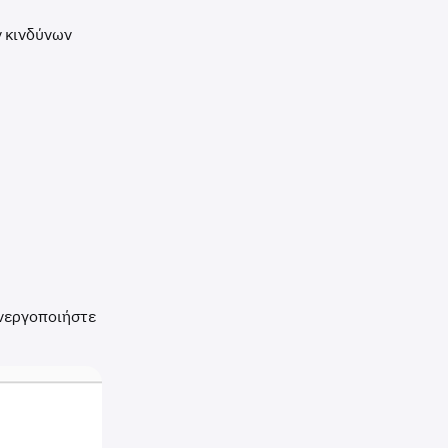
ν κινδύνων
ενεργοποιήστε