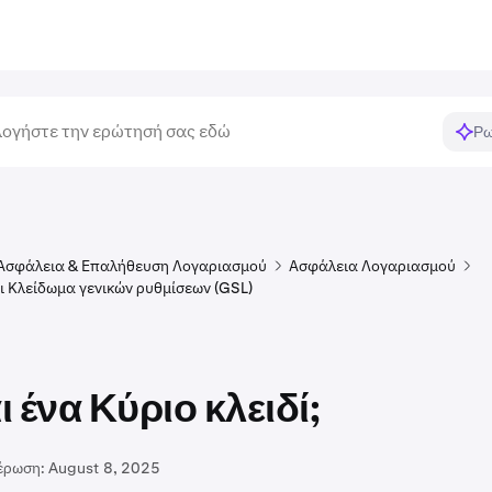
Ρω
Ασφάλεια & Επαλήθευση Λογαριασμού
Ασφάλεια Λογαριασμού
αι Κλείδωμα γενικών ρυθμίσεων (GSL)
αι ένα Κύριο κλειδί;
έρωση:
August 8, 2025