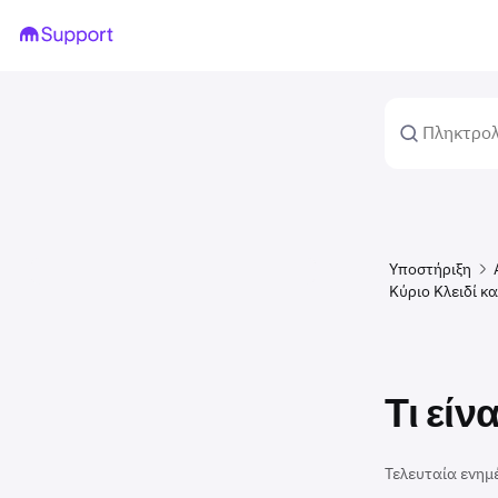
Υποστήριξη
Κύριο Κλειδί κ
Τι είν
Τελευταία ενημ