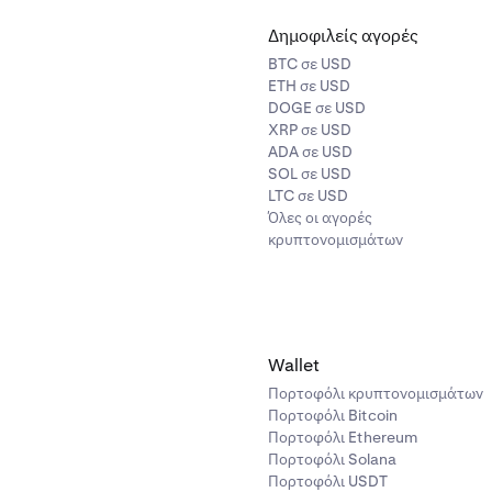
Δημοφιλείς αγορές
BTC σε USD
ETH σε USD
DOGE σε USD
XRP σε USD
ADA σε USD
SOL σε USD
LTC σε USD
Όλες οι αγορές
κρυπτονομισμάτων
Wallet
Πορτοφόλι κρυπτονομισμάτων
Πορτοφόλι Bitcoin
Πορτοφόλι Ethereum
Πορτοφόλι Solana
Πορτοφόλι USDT