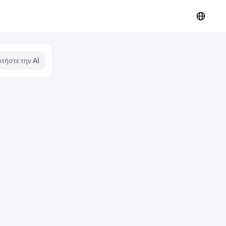
τήστε την AI