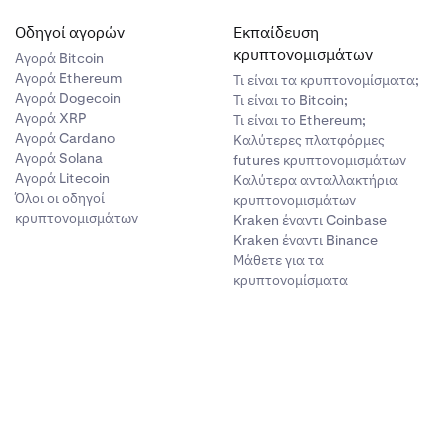
Οδηγοί αγορών
Εκπαίδευση
κρυπτονομισμάτων
Αγορά Bitcoin
Αγορά Ethereum
Τι είναι τα κρυπτονομίσματα;
Αγορά Dogecoin
Τι είναι το Bitcoin;
Αγορά XRP
Τι είναι το Ethereum;
Αγορά Cardano
Καλύτερες πλατφόρμες
Αγορά Solana
futures κρυπτονομισμάτων
Αγορά Litecoin
Καλύτερα ανταλλακτήρια
Όλοι οι οδηγοί
κρυπτονομισμάτων
κρυπτονομισμάτων
Kraken έναντι Coinbase
Kraken έναντι Binance
Μάθετε για τα
κρυπτονομίσματα