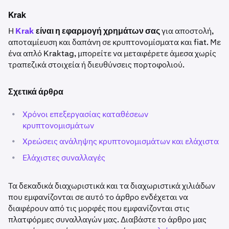
Krak
Η
Krak
είναι η εφαρμογή χρημάτων σας
για αποστολή,
αποταμίευση και δαπάνη σε κρυπτονομίσματα και fiat. Με
ένα απλό Kraktag, μπορείτε να μεταφέρετε άμεσα χωρίς
τραπεζικά στοιχεία ή διευθύνσεις πορτοφολιού.
Σχετικά άρθρα
•
Χρόνοι επεξεργασίας καταθέσεων
κρυπτονομισμάτων
•
Χρεώσεις ανάληψης κρυπτονομισμάτων και ελάχιστα
•
Ελάχιστες συναλλαγές
Τα δεκαδικά διαχωριστικά και τα διαχωριστικά χιλιάδων
που εμφανίζονται σε αυτό το άρθρο ενδέχεται να
διαφέρουν από τις μορφές που εμφανίζονται στις
πλατφόρμες συναλλαγών μας. Διαβάστε το άρθρο μας