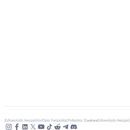
Ειδοποίηση Απορρήτου
Όροι Υπηρεσίας
Ρυθμίσεις Cookies
Ειδοποίηση Απορρή