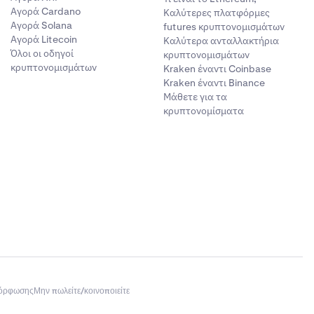
Αγορά Cardano
Καλύτερες πλατφόρμες
Αγορά Solana
futures κρυπτονομισμάτων
Αγορά Litecoin
Καλύτερα ανταλλακτήρια
Όλοι οι οδηγοί
κρυπτονομισμάτων
κρυπτονομισμάτων
Kraken έναντι Coinbase
Kraken έναντι Binance
Μάθετε για τα
κρυπτονομίσματα
μόρφωσης
Μην πωλείτε/κοινοποιείτε