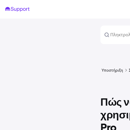
Υποστήριξη
Πώς ν
χρησι
Pro