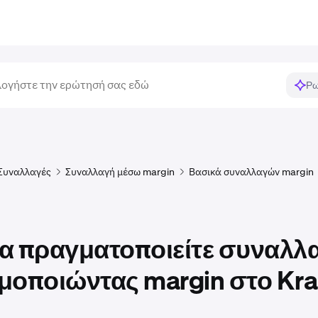
Ρω
Συναλλαγές
Συναλλαγή μέσω margin
Βασικά συναλλαγών margin
α πραγματοποιείτε συναλλ
μοποιώντας margin στο Kr