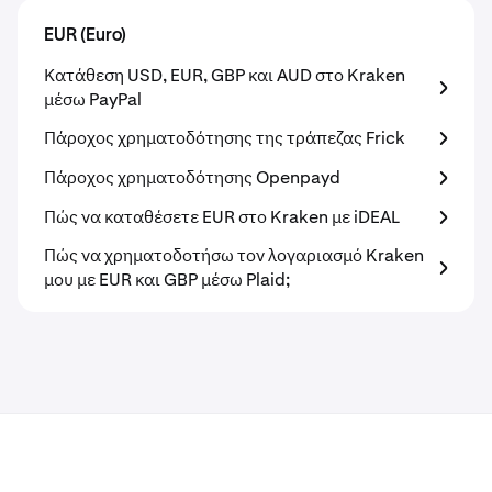
EUR (Euro)
Κατάθεση USD, EUR, GBP και AUD στο Kraken
μέσω PayPal
Πάροχος χρηματοδότησης της τράπεζας Frick
Πάροχος χρηματοδότησης Openpayd
Πώς να καταθέσετε EUR στο Kraken με iDEAL
Πώς να χρηματοδοτήσω τον λογαριασμό Kraken
μου με EUR και GBP μέσω Plaid;