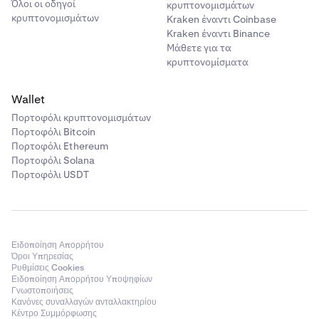
Όλοι οι οδηγοί
κρυπτονομισμάτων
κρυπτονομισμάτων
Kraken έναντι Coinbase
Kraken έναντι Binance
Μάθετε για τα
κρυπτονομίσματα
Wallet
Πορτοφόλι κρυπτονομισμάτων
Πορτοφόλι Bitcoin
Πορτοφόλι Ethereum
Πορτοφόλι Solana
Πορτοφόλι USDT
Ειδοποίηση Απορρήτου
Όροι Υπηρεσίας
Ρυθμίσεις Cookies
Ειδοποίηση Απορρήτου Υποψηφίων
Γνωστοποιήσεις
Κανόνες συναλλαγών ανταλλακτηρίου
Κέντρο Συμμόρφωσης