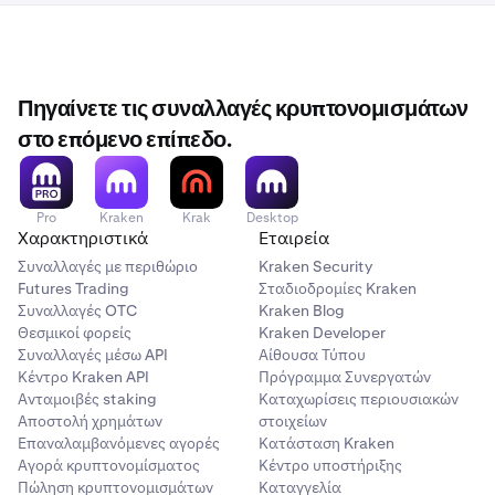
Πηγαίνετε τις συναλλαγές κρυπτονομισμάτων
στο επόμενο επίπεδο.
Pro
Kraken
Krak
Desktop
Χαρακτηριστικά
Εταιρεία
Συναλλαγές με περιθώριο
Kraken Security
Futures Trading
Σταδιοδρομίες Kraken
Συναλλαγές OTC
Kraken Blog
Θεσμικοί φορείς
Kraken Developer
Συναλλαγές μέσω API
Αίθουσα Τύπου
Κέντρο Kraken API
Πρόγραμμα Συνεργατών
Ανταμοιβές staking
Καταχωρίσεις περιουσιακών
Αποστολή χρημάτων
στοιχείων
Επαναλαμβανόμενες αγορές
Κατάσταση Kraken
Αγορά κρυπτονομίσματος
Κέντρο υποστήριξης
Πώληση κρυπτονομισμάτων
Καταγγελία