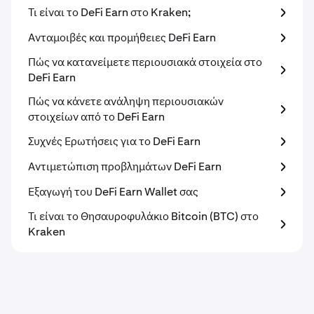
Τι είναι το DeFi Earn στο Kraken;
Ανταμοιβές και προμήθειες DeFi Earn
Πώς να κατανείμετε περιουσιακά στοιχεία στο
DeFi Earn
Πώς να κάνετε ανάληψη περιουσιακών
στοιχείων από το DeFi Earn
Συχνές Ερωτήσεις για το DeFi Earn
Αντιμετώπιση προβλημάτων DeFi Earn
Εξαγωγή του DeFi Earn Wallet σας
Τι είναι το Θησαυροφυλάκιο Bitcoin (BTC) στο
Kraken