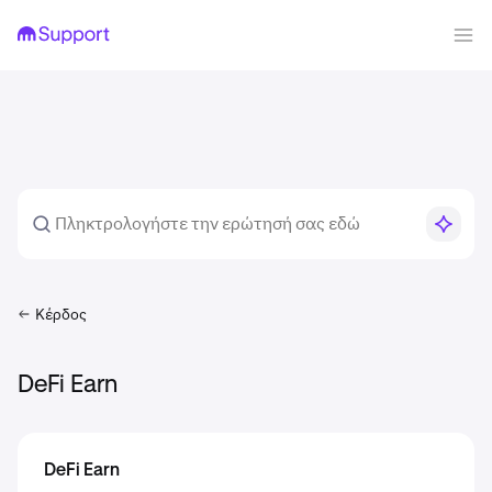
Κέρδος
DeFi Earn
DeFi Earn