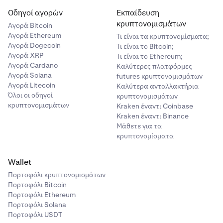
Οδηγοί αγορών
Εκπαίδευση
κρυπτονομισμάτων
Αγορά Bitcoin
Αγορά Ethereum
Τι είναι τα κρυπτονομίσματα;
Αγορά Dogecoin
Τι είναι το Bitcoin;
Αγορά XRP
Τι είναι το Ethereum;
Αγορά Cardano
Καλύτερες πλατφόρμες
Αγορά Solana
futures κρυπτονομισμάτων
Αγορά Litecoin
Καλύτερα ανταλλακτήρια
Όλοι οι οδηγοί
κρυπτονομισμάτων
κρυπτονομισμάτων
Kraken έναντι Coinbase
Kraken έναντι Binance
Μάθετε για τα
κρυπτονομίσματα
Wallet
Πορτοφόλι κρυπτονομισμάτων
Πορτοφόλι Bitcoin
Πορτοφόλι Ethereum
Πορτοφόλι Solana
Πορτοφόλι USDT