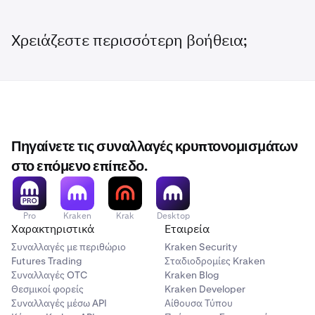
Χρειάζεστε περισσότερη βοήθεια;
Πηγαίνετε τις συναλλαγές κρυπτονομισμάτων
στο επόμενο επίπεδο.
Pro
Kraken
Krak
Desktop
Χαρακτηριστικά
Εταιρεία
Συναλλαγές με περιθώριο
Kraken Security
Futures Trading
Σταδιοδρομίες Kraken
Συναλλαγές OTC
Kraken Blog
Θεσμικοί φορείς
Kraken Developer
Συναλλαγές μέσω API
Αίθουσα Τύπου