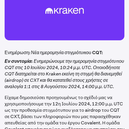
Ενημέρωση: Νέα ημερομηνία στιγμιότυπου CQT:
Εν συντομία:
Ενημερώνουμε την ημερομηνία στιγμιότυπου
CQT στις 10 Ιουλίου 2024, 10:24 μ.μ. UTC. Οποιοδήποτε
CQT διατηρείται στο Kraken εκείνη τη στιγμή θα διανεμηθεί
(airdrop) σε CXT και θα κατατεθεί στους χρήστες σε
αναλογία 1:1 στις 8 Αυγούστου 2024, 14:00 μ.μ. UTC.
Είχαμε δημοσιεύσει προηγουμένως το σχέδιό μας να
χρησιμοποιήσουμε την 12η Ιουλίου 2024, 12:00 μ.μ. UTC
ως την προθεσμία στιγμιότυπου για το airdrop του CQT
σε CXT, βάσει των πληροφοριών που μας παρασχέθηκαν
απευθείας από την ομάδα του έργου Covalent. Η ομάδα