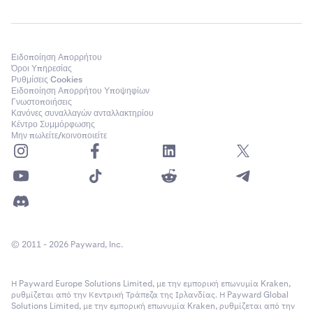
Ειδοποίηση Απορρήτου
Όροι Υπηρεσίας
Ρυθμίσεις Cookies
Ειδοποίηση Απορρήτου Υποψηφίων
Γνωστοποιήσεις
Κανόνες συναλλαγών ανταλλακτηρίου
Κέντρο Συμμόρφωσης
Μην πωλείτε/κοινοποιείτε
© 2011 - 2026 Payward, Inc.
Η Payward Europe Solutions Limited, με την εμπορική επωνυμία Kraken,
ρυθμίζεται από την Κεντρική Τράπεζα της Ιρλανδίας. Η Payward Global
Solutions Limited, με την εμπορική επωνυμία Kraken, ρυθμίζεται από την