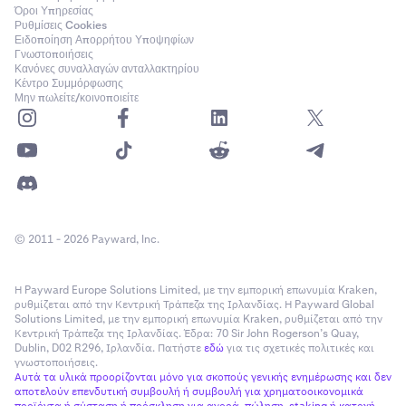
Όροι Υπηρεσίας
Ρυθμίσεις Cookies
Ειδοποίηση Απορρήτου Υποψηφίων
Γνωστοποιήσεις
Κανόνες συναλλαγών ανταλλακτηρίου
Κέντρο Συμμόρφωσης
Μην πωλείτε/κοινοποιείτε
© 2011 - 2026 Payward, Inc.
Η Payward Europe Solutions Limited, με την εμπορική επωνυμία Kraken,
ρυθμίζεται από την Κεντρική Τράπεζα της Ιρλανδίας. Η Payward Global
Solutions Limited, με την εμπορική επωνυμία Kraken, ρυθμίζεται από την
Κεντρική Τράπεζα της Ιρλανδίας. Έδρα: 70 Sir John Rogerson’s Quay,
Dublin, D02 R296, Ιρλανδία. Πατήστε
εδώ
για τις σχετικές πολιτικές και
γνωστοποιήσεις.
Αυτά τα υλικά προορίζονται μόνο για σκοπούς γενικής ενημέρωσης και δεν
αποτελούν επενδυτική συμβουλή ή συμβουλή για χρηματοοικονομικά