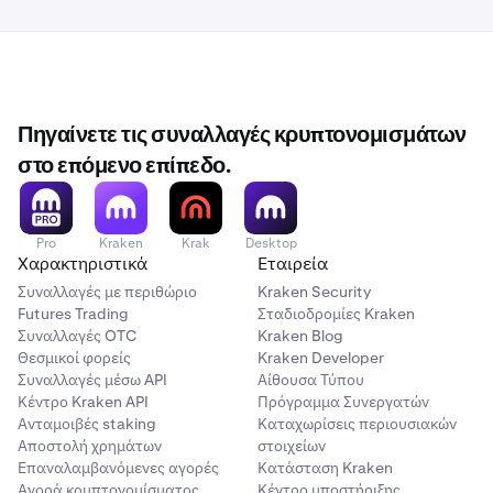
Πηγαίνετε τις συναλλαγές κρυπτονομισμάτων
στο επόμενο επίπεδο.
Pro
Kraken
Krak
Desktop
Χαρακτηριστικά
Εταιρεία
Συναλλαγές με περιθώριο
Kraken Security
Futures Trading
Σταδιοδρομίες Kraken
Συναλλαγές OTC
Kraken Blog
Θεσμικοί φορείς
Kraken Developer
Συναλλαγές μέσω API
Αίθουσα Τύπου
Κέντρο Kraken API
Πρόγραμμα Συνεργατών
Ανταμοιβές staking
Καταχωρίσεις περιουσιακών
Αποστολή χρημάτων
στοιχείων
Επαναλαμβανόμενες αγορές
Κατάσταση Kraken
Αγορά κρυπτονομίσματος
Κέντρο υποστήριξης