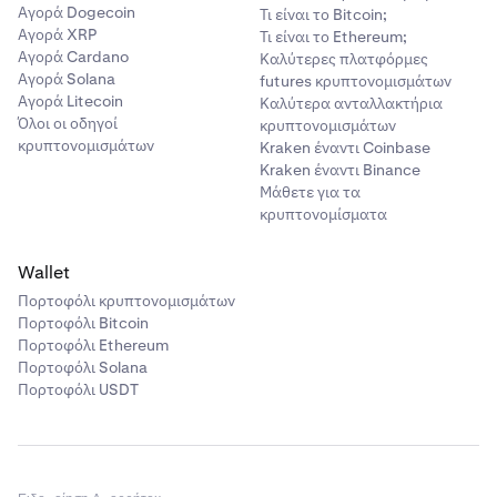
Αγορά Dogecoin
Τι είναι το Bitcoin;
Αγορά XRP
Τι είναι το Ethereum;
Αγορά Cardano
Καλύτερες πλατφόρμες
Αγορά Solana
futures κρυπτονομισμάτων
Αγορά Litecoin
Καλύτερα ανταλλακτήρια
Όλοι οι οδηγοί
κρυπτονομισμάτων
κρυπτονομισμάτων
Kraken έναντι Coinbase
Kraken έναντι Binance
Μάθετε για τα
κρυπτονομίσματα
Wallet
Πορτοφόλι κρυπτονομισμάτων
Πορτοφόλι Bitcoin
Πορτοφόλι Ethereum
Πορτοφόλι Solana
Πορτοφόλι USDT