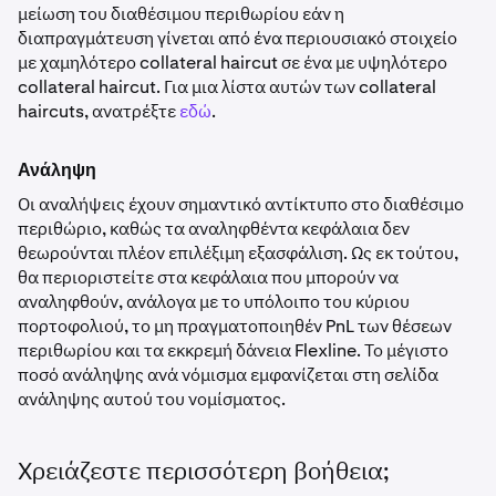
μείωση του διαθέσιμου περιθωρίου εάν η
διαπραγμάτευση γίνεται από ένα περιουσιακό στοιχείο
με χαμηλότερο collateral haircut σε ένα με υψηλότερο
collateral haircut. Για μια λίστα αυτών των collateral
haircuts, ανατρέξτε
εδώ
.
Ανάληψη
Οι αναλήψεις έχουν σημαντικό αντίκτυπο στο διαθέσιμο
περιθώριο, καθώς τα αναληφθέντα κεφάλαια δεν
θεωρούνται πλέον επιλέξιμη εξασφάλιση. Ως εκ τούτου,
θα περιοριστείτε στα κεφάλαια που μπορούν να
αναληφθούν, ανάλογα με το υπόλοιπο του κύριου
πορτοφολιού, το μη πραγματοποιηθέν PnL των θέσεων
περιθωρίου και τα εκκρεμή δάνεια Flexline. Το μέγιστο
ποσό ανάληψης ανά νόμισμα εμφανίζεται στη σελίδα
ανάληψης αυτού του νομίσματος.
Χρειάζεστε περισσότερη βοήθεια;