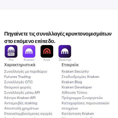
Πηγαίνετε τις συναλλαγές κρυπτονομισμάτων
στο επόμενο επίπεδο.
Pro
Kraken
Krak
Desktop
Χαρακτηριστικά
Εταιρεία
Συναλλαγές με περιθώριο
Kraken Security
Futures Trading
Σταδιοδρομίες Kraken
Συναλλαγές OTC
Kraken Blog
Θεσμικοί φορείς
Kraken Developer
Συναλλαγές μέσω API
Αίθουσα Τύπου
Κέντρο Kraken API
Πρόγραμμα Συνεργατών
Ανταμοιβές staking
Καταχωρίσεις περιουσιακών
Αποστολή χρημάτων
στοιχείων
Επαναλαμβανόμενες αγορές
Κατάσταση Kraken