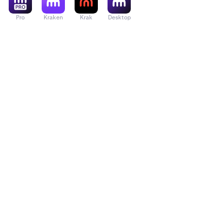
Pro
Kraken
Krak
Desktop