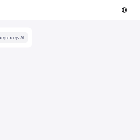
τήστε την AI