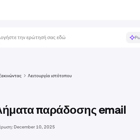
Ρω
Ξεκινώντας
Λειτουργία ιστότοπου
ήματα παράδοσης email
έρωση:
December 10, 2025