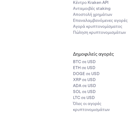
Κέντρο Kraken API
Ανταμοιβές staking
Αποστολή χρημάτων
Επαναλαμβανόμενες αγορές
Αγορά κρυπτονομίσματος
Πώληση κρυπτονομισμάτων
Δημοφιλείς αγορές
BTC σε USD
ETH σε USD
DOGE σε USD
XRP σε USD
ADA σε USD
SOL σε USD
LTC σε USD
Όλες οι αγορές
κρυπτονομισμάτων