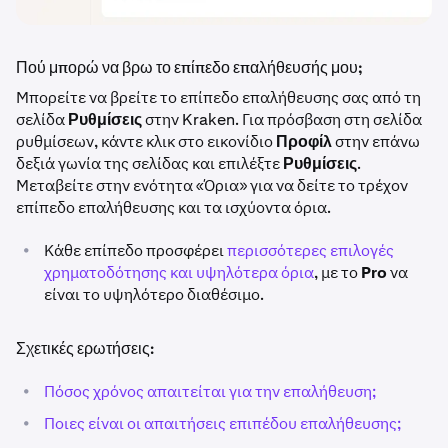
Πού μπορώ να βρω το επίπεδο επαλήθευσής μου;
Μπορείτε να βρείτε το επίπεδο επαλήθευσης σας από τη
σελίδα
Ρυθμίσεις
στην Kraken. Για πρόσβαση στη σελίδα
ρυθμίσεων, κάντε κλικ στο εικονίδιο
Προφίλ
στην επάνω
δεξιά γωνία της σελίδας και επιλέξτε
Ρυθμίσεις
.
Μεταβείτε στην ενότητα «Όρια» για να δείτε το τρέχον
επίπεδο επαλήθευσης και τα ισχύοντα όρια.
•
Κάθε επίπεδο προσφέρει
περισσότερες επιλογές
χρηματοδότησης και υψηλότερα όρια
, με το
Pro
να
είναι το υψηλότερο διαθέσιμο.
Σχετικές ερωτήσεις:
•
Πόσος χρόνος απαιτείται για την επαλήθευση;
•
Ποιες είναι οι απαιτήσεις επιπέδου επαλήθευσης;