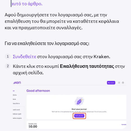
αυτό το άρθρο.
Αφού δημιουργήσετε τον λογαριασμό σας, με την
επαλήθευση του θα μπορείτε να καταθέτετε κεφάλαια
και να πραγματοποιείτε συναλλαγές.
Για να επαληθεύσετε τον λογαριασμό σας:
Συνδεθείτε
στον λογαριασμό σας στην Kraken.
1
Κάντε κλικ στο κουμπί
Επαλήθευση ταυτότητας
στην
2
αρχική σελίδα.