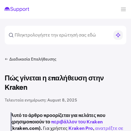
Διαδικασία Επαλήθευσης
Πώς γίνεται η επαλήθευση στην
Kraken
Τελευταία ενημέρωση:
August 8, 2025
Αυτό το άρθρο προορίζεται για πελάτες που
χρησιμοποιούν το
περιβάλλον του Kraken
(kraken.com).
Για χρήστες
Kraken Pro
,
ανατρέξτε σε