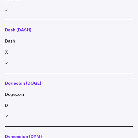
✓
Dash (DASH)
Dash
X
✓
Dogecoin (DOGE)
Dogecoin
D
✓
Dymension (DYM)