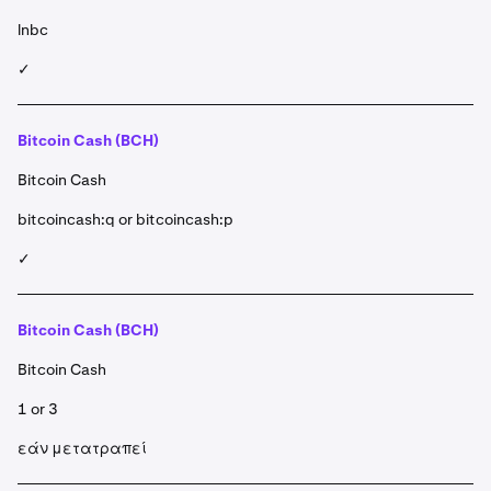
lnbc
✓
Bitcoin Cash (BCH)
Bitcoin Cash
bitcoincash:q or bitcoincash:p
✓
Bitcoin Cash (BCH)
Bitcoin Cash
1 or 3
εάν μετατραπεί