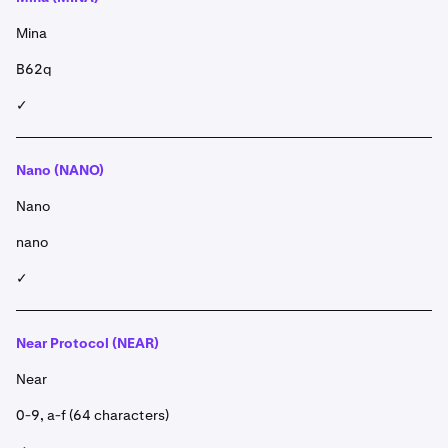
Mina
B62q
✓
Nano (NANO)
Nano
nano
✓
Near Protocol (NEAR)
Near
0-9, a-f (64 characters)