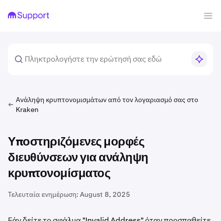
Ανάληψη κρυπτονομισμάτων από τον λογαριασμό σας στο
Kraken
Υποστηριζόμενες μορφές
διευθύνσεων για ανάληψη
κρυπτονομίσματος
Τελευταία ενημέρωση:
August 8, 2025
Εάν δείτε το σφάλμα "Invalid Address" όταν προσπαθείτε