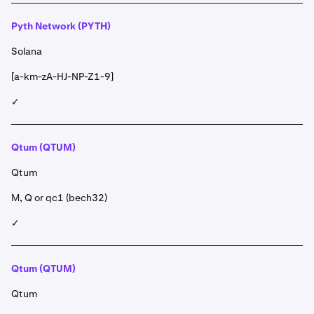
Pyth Network (PYTH)
Solana
[a-km-zA-HJ-NP-Z1-9]
✓
Qtum (QTUM)
Qtum
M, Q or qc1 (bech32)
✓
Qtum (QTUM)
Qtum