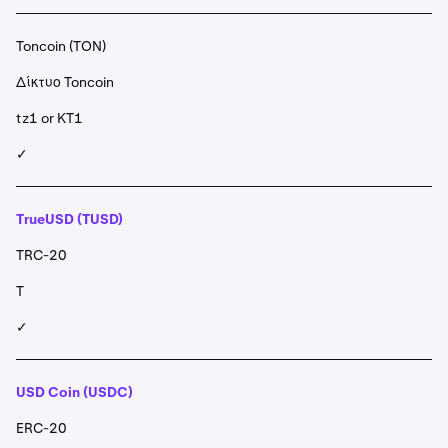
Toncoin (TON)
Δίκτυο Toncoin
tz1 or KT1
✓
TrueUSD (TUSD)
TRC-20
T
✓
USD Coin (USDC)
ERC-20