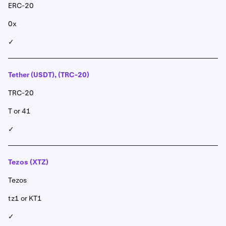
ERC-20
0x
✓
Tether (USDT), (TRC-20)
TRC-20
T or 41
✓
Tezos (XTZ)
Tezos
tz1 or KT1
✓