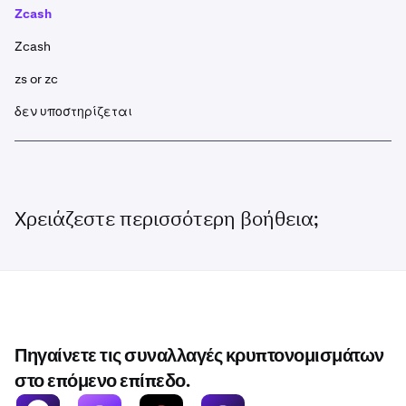
Zcash
Zcash
zs or zc
δεν υποστηρίζεται
Χρειάζεστε περισσότερη βοήθεια;
Πηγαίνετε τις συναλλαγές κρυπτονομισμάτων
στο επόμενο επίπεδο.