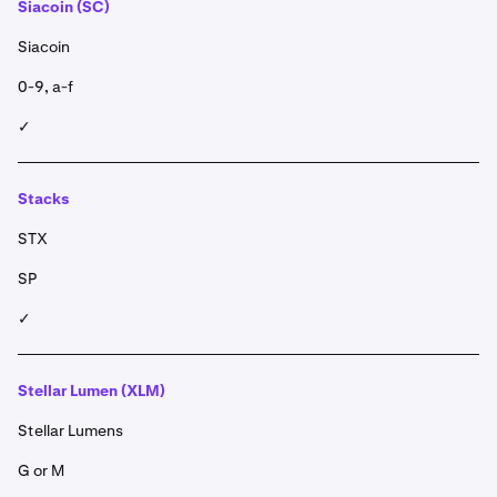
Siacoin (SC)
Siacoin
0-9, a-f
✓
Stacks
STX
SP
✓
Stellar Lumen (XLM)
Stellar Lumens
G or M