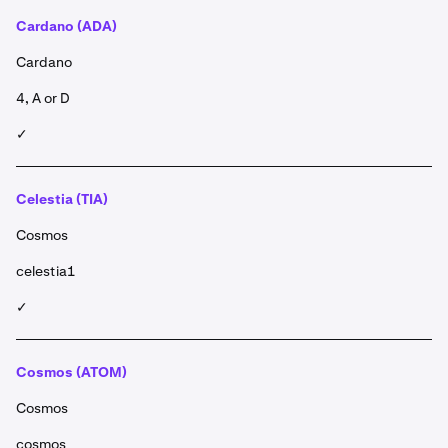
Cardano (ADA)
Cardano
4, A or D
✓
Celestia (TIA)
Cosmos
celestia1
✓
Cosmos (ATOM)
Cosmos
cosmos