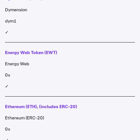
Dymension
dym1
✓
Energy Web Token (EWT)
Energy Web
0x
✓
Ethereum (ETH), (includes ERC-20)
Ethereum (ERC-20)
0x