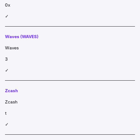
0x
✓
Waves (WAVES)
Waves
3
✓
Zcash
Zcash
t
✓