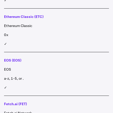
✓
Ethereum Classic (ETC)
Ethereum Classic
0x
✓
EOS (EOS)
EOS
a-z, 1-5, or .
✓
Fetch.ai (FET)