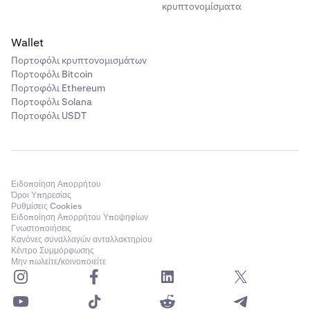
κρυπτονομίσματα
Wallet
Πορτοφόλι κρυπτονομισμάτων
Πορτοφόλι Bitcoin
Πορτοφόλι Ethereum
Πορτοφόλι Solana
Πορτοφόλι USDT
Ειδοποίηση Απορρήτου
Όροι Υπηρεσίας
Ρυθμίσεις Cookies
Ειδοποίηση Απορρήτου Υποψηφίων
Γνωστοποιήσεις
Κανόνες συναλλαγών ανταλλακτηρίου
Κέντρο Συμμόρφωσης
Μην πωλείτε/κοινοποιείτε