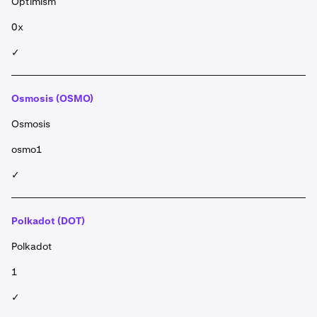
Optimism
0x
✓
Osmosis (OSMO)
Osmosis
osmo1
✓
Polkadot (DOT)
Polkadot
1
✓