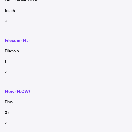
Fetch.ai Network
fetch
✓
Filecoin (FIL)
Filecoin
f
✓
Flow (FLOW)
Flow
0x
✓