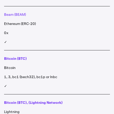
Beam (BEAM)
Ethereum (ERC-20)
0x
✓
Bitcoin (BTC)
Bitcoin
1, 3, bc1 (bech32), bc1p or lnbc
✓
Bitcoin (BTC), (Lightning Network)
Lightning