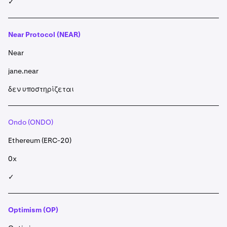
✓
Near Protocol (NEAR)
Near
jane.near
δεν υποστηρίζεται
Ondo (ONDO)
Ethereum (ERC-20)
0x
✓
Optimism (OP)