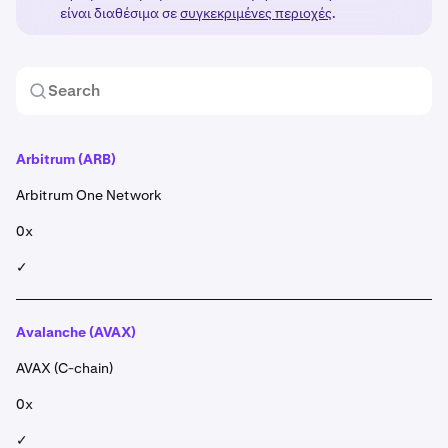
είναι διαθέσιμα σε
συγκεκριμένες περιοχές
.
Arbitrum
(ARB)
Arbitrum One Network
0x
✓
Avalanche (AVAX)
AVAX (C-chain)
0x
✓