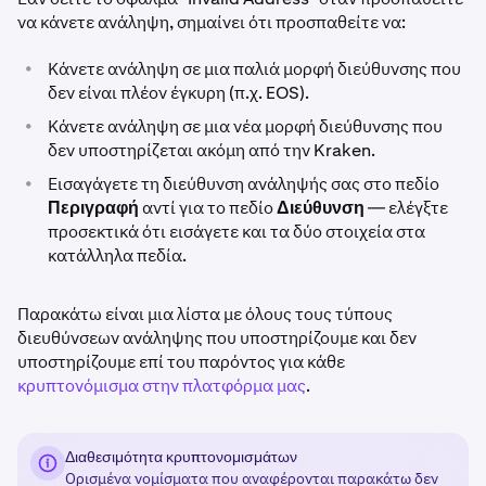
να κάνετε ανάληψη, σημαίνει ότι προσπαθείτε να:
•
Κάνετε ανάληψη σε μια παλιά μορφή διεύθυνσης που
δεν είναι πλέον έγκυρη (π.χ. EOS).
•
Κάνετε ανάληψη σε μια νέα μορφή διεύθυνσης που
δεν υποστηρίζεται ακόμη από την Kraken.
•
Εισαγάγετε τη διεύθυνση ανάληψής σας στο πεδίο
Περιγραφή
αντί για το πεδίο
Διεύθυνση
— ελέγξτε
προσεκτικά ότι εισάγετε και τα δύο στοιχεία στα
κατάλληλα πεδία.
Παρακάτω είναι μια λίστα με όλους τους τύπους
διευθύνσεων ανάληψης που υποστηρίζουμε και δεν
υποστηρίζουμε επί του παρόντος για κάθε
κρυπτονόμισμα στην πλατφόρμα μας
.
Διαθεσιμότητα κρυπτονομισμάτων
Ορισμένα νομίσματα που αναφέρονται παρακάτω δεν