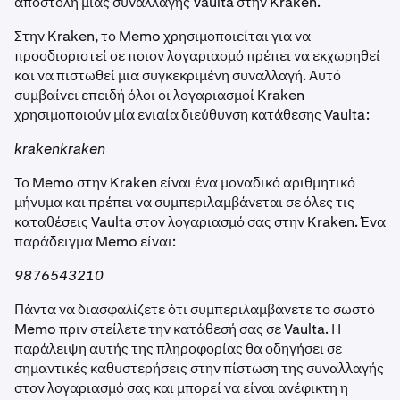
αποστολή μιας συναλλαγής Vaulta στην Kraken.
Στην Kraken, το Memo χρησιμοποιείται για να
προσδιοριστεί σε ποιον λογαριασμό πρέπει να εκχωρηθεί
και να πιστωθεί μια συγκεκριμένη συναλλαγή. Αυτό
συμβαίνει επειδή όλοι οι λογαριασμοί Kraken
χρησιμοποιούν μία ενιαία διεύθυνση κατάθεσης Vaulta:
krakenkraken
Το Memo στην Kraken είναι ένα μοναδικό αριθμητικό
μήνυμα και πρέπει να συμπεριλαμβάνεται σε όλες τις
καταθέσεις Vaulta στον λογαριασμό σας στην Kraken. Ένα
παράδειγμα Memo είναι:
9876543210
Πάντα να διασφαλίζετε ότι συμπεριλαμβάνετε το σωστό
Memo πριν στείλετε την κατάθεσή σας σε Vaulta. Η
παράλειψη αυτής της πληροφορίας θα οδηγήσει σε
σημαντικές καθυστερήσεις στην πίστωση της συναλλαγής
στον λογαριασμό σας και μπορεί να είναι ανέφικτη η