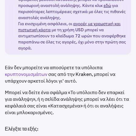
προσωρινή αναστολή ανάληψης. Κάντε κλικ
εδώ
για
περισσότερες λεπτομέρειες σχετικά με όλες τις πιθανές
αναστολές ανάληψης.
Για ενισχυμένη ασφάλεια, οι
αγορές με χρεωστική και
πιστωτική κάρτα
με τη χρήση USD μπορεί να
αντιμετωπίσουν το κλείδωμα 72 ωρών που αναφέρθηκε
παραπάνω σε όλες τις αγορές, όχι μόνο στην πρώτη σας
αγορά.
Εάν δεν μπορείτε να αποσύρετε τα υπόλοιπα
κρυπτονομισμάτων
σας από την Kraken, μπορεί να
υπάρχουν αρκετοί λόγοι γι' αυτό.
Μπορεί να δείτε ένα σφάλμα «Το υπόλοιπο δεν επαρκεί
για ανάληψη», ή η σελίδα ανάληψης μπορεί να λέει ότι τα
κεφάλαιά σας είναι «Κατασχεμένα» ή ότι οι αναλήψεις
είναι μπλοκαρισμένες.
Ελέγξτε τα εξής: