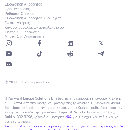
Ειδοποίηση Απορρήτου
Όροι Υπηρεσίας
Ρυθμίσεις Cookies
Ειδοποίηση Απορρήτου Υποψηφίων
Γνωστοποιήσεις
Κανόνες συναλλαγών ανταλλακτηρίου
Κέντρο Συμμόρφωσης
Μην πωλείτε/κοινοποιείτε
© 2011 - 2026 Payward, Inc.
Η Payward Europe Solutions Limited, με την εμπορική επωνυμία Kraken,
ρυθμίζεται από την Κεντρική Τράπεζα της Ιρλανδίας. Η Payward Global
Solutions Limited, με την εμπορική επωνυμία Kraken, ρυθμίζεται από την
Κεντρική Τράπεζα της Ιρλανδίας. Έδρα: 70 Sir John Rogerson’s Quay,
Dublin, D02 R296, Ιρλανδία. Πατήστε
εδώ
για τις σχετικές πολιτικές και
γνωστοποιήσεις.
Αυτά τα υλικά προορίζονται μόνο για σκοπούς γενικής ενημέρωσης και δεν