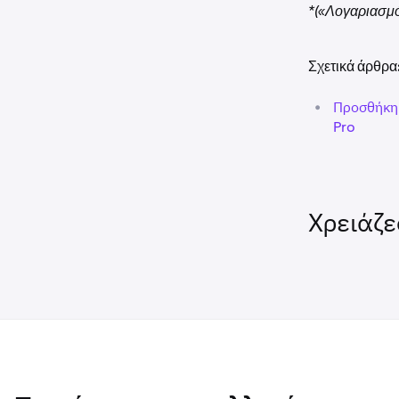
*(«Λογαριασμό
Σχετικά άρθρα
•
Προσθήκη 
Pro
Χρειάζε