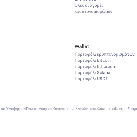
Όλες οι αγορές
κρυπτονομισμάτων
Wallet
Πορτοφόλι κρυπτονομισμάτων
Πορτοφόλι Bitcoin
Πορτοφόλι Ethereum
Πορτοφόλι Solana
Πορτοφόλι USDT
του Υποψηφίων
Γνωστοποιήσεις
Κανόνες συναλλαγών ανταλλακτηρίου
Κέντρο Συμ