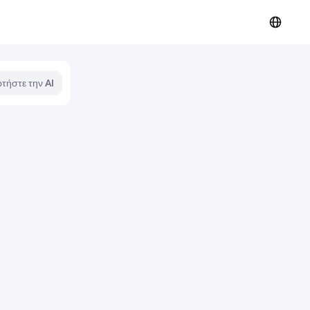
τήστε την AI