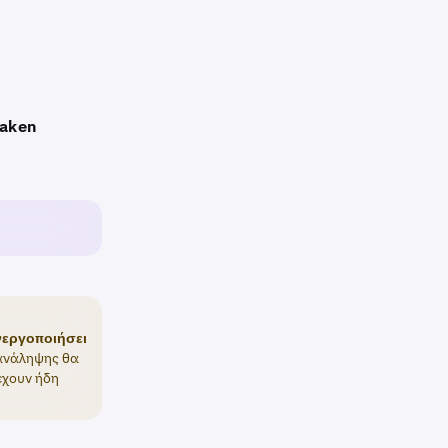
raken
ενεργοποιήσει
 ανάληψης θα
έχουν ήδη