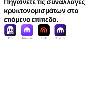
Πηγαίνετε τις συναλλαγές
κρυπτονομισμάτων στο
επόμενο επίπεδο.
Pro
Kraken
Krak
Desktop