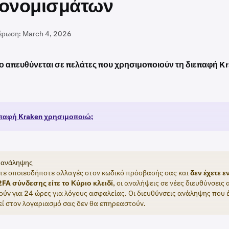
ονομισμάτων
έρωση:
March 4, 2026
ο απευθύνεται σε πελάτες που χρησιμοποιούν τη διεπαφή K
)
επαφή Kraken χρησιμοποιώ;
 ανάληψης
τε οποιεσδήποτε αλλαγές στον κωδικό πρόσβασής σας και
δεν έχετε 
 2FA σύνδεσης είτε το Κύριο κλειδί
, οι αναλήψεις σε νέες διευθύνσεις
ύν για 24 ώρες για λόγους ασφαλείας. Οι διευθύνσεις ανάληψης που 
ί στον λογαριασμό σας δεν θα επηρεαστούν.