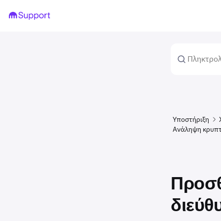
Υποστήριξη
Ανάληψη κρυπτ
Προσθ
διεύθ