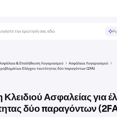
Ρω
Ασφάλεια & Επαλήθευση Λογαριασμού
Ασφάλεια Λογαριασμού
προβλημάτων Ελέγχου ταυτότητας δύο παραγόντων (2FA)
 Κλειδιού Ασφαλείας για έ
τητας δύο παραγόντων (2FA