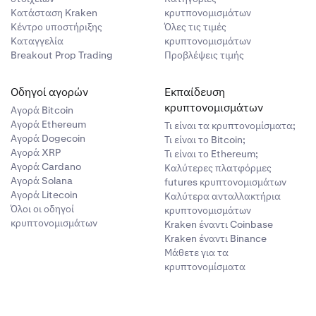
Κατάσταση Kraken
κρυτπονομισμάτων
Κέντρο υποστήριξης
Όλες τις τιμές
Καταγγελία
κρυπτονομισμάτων
Breakout Prop Trading
Προβλέψεις τιμής
Οδηγοί αγορών
Εκπαίδευση
κρυπτονομισμάτων
Αγορά Bitcoin
Αγορά Ethereum
Τι είναι τα κρυπτονομίσματα;
Αγορά Dogecoin
Τι είναι το Bitcoin;
Αγορά XRP
Τι είναι το Ethereum;
Αγορά Cardano
Καλύτερες πλατφόρμες
Αγορά Solana
futures κρυπτονομισμάτων
Αγορά Litecoin
Καλύτερα ανταλλακτήρια
Όλοι οι οδηγοί
κρυπτονομισμάτων
κρυπτονομισμάτων
Kraken έναντι Coinbase
Kraken έναντι Binance
Μάθετε για τα
κρυπτονομίσματα