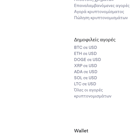
Επαναλαμβανόμενες αγορές
Αγορά κρυπτονομίσματος
Πώληση κρυπτονομισμάτων
Δημοφιλείς αγορές
BTC σε USD
ETH σε USD
DOGE σε USD
XRP σε USD
ADA σε USD
SOL σε USD
LTC σε USD
Όλες οι αγορές
κρυπτονομισμάτων
Wallet