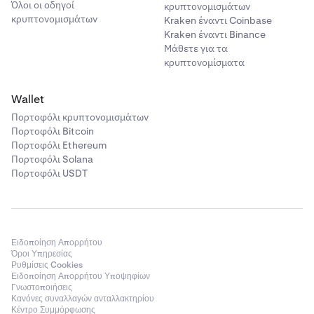
Όλοι οι οδηγοί
κρυπτονομισμάτων
κρυπτονομισμάτων
Kraken έναντι Coinbase
Kraken έναντι Binance
Μάθετε για τα
κρυπτονομίσματα
Wallet
Πορτοφόλι κρυπτονομισμάτων
Πορτοφόλι Bitcoin
Πορτοφόλι Ethereum
Πορτοφόλι Solana
Πορτοφόλι USDT
Ειδοποίηση Απορρήτου
Όροι Υπηρεσίας
Ρυθμίσεις Cookies
Ειδοποίηση Απορρήτου Υποψηφίων
Γνωστοποιήσεις
Κανόνες συναλλαγών ανταλλακτηρίου
Κέντρο Συμμόρφωσης