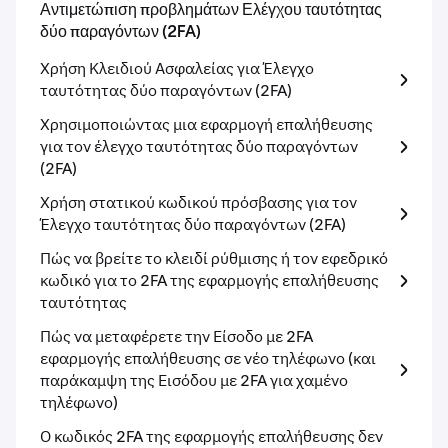
Αντιμετώπιση προβλημάτων Ελέγχου ταυτότητας
δύο παραγόντων (2FA)
Χρήση Κλειδιού Ασφαλείας για Έλεγχο
ταυτότητας δύο παραγόντων (2FA)
Χρησιμοποιώντας μια εφαρμογή επαλήθευσης
για τον έλεγχο ταυτότητας δύο παραγόντων
(2FA)
Χρήση στατικού κωδικού πρόσβασης για τον
Έλεγχο ταυτότητας δύο παραγόντων (2FA)
Πώς να βρείτε το κλειδί ρύθμισης ή τον εφεδρικό
κωδικό για το 2FA της εφαρμογής επαλήθευσης
ταυτότητας
Πώς να μεταφέρετε την Είσοδο με 2FA
εφαρμογής επαλήθευσης σε νέο τηλέφωνο (και
παράκαμψη της Εισόδου με 2FA για χαμένο
τηλέφωνο)
Ο κωδικός 2FA της εφαρμογής επαλήθευσης δεν