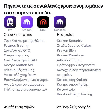
Πηγαίνετε τις συναλλαγές κρυπτονομισμάτων
στο επόμενο επίπεδο.
Pro
Kraken
Krak
Desktop
Χαρακτηριστικά
Εταιρεία
Συναλλαγές με περιθώριο
Kraken Security
Futures Trading
Σταδιοδρομίες Kraken
Συναλλαγές OTC
Kraken Blog
Θεσμικοί φορείς
Kraken Developer
Συναλλαγές μέσω API
Αίθουσα Τύπου
Κέντρο Kraken API
Πρόγραμμα Συνεργατών
Ανταμοιβές staking
Καταχωρίσεις περιουσιακών
Αποστολή χρημάτων
στοιχείων
Επαναλαμβανόμενες αγορές
Κατάσταση Kraken
Αγορά κρυπτονομίσματος
Κέντρο υποστήριξης
Πώληση κρυπτονομισμάτων
Καταγγελία
Breakout Prop Trading
Αναζήτηση τιμών
Δημοφιλείς αγορές