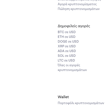
Αγορά κρυπτονομίσματος
Πώληση κρυπτονομισμάτων
Δημοφιλείς αγορές
BTC σε USD
ETH σε USD
DOGE σε USD
XRP σε USD
ADA σε USD
SOL σε USD
LTC σε USD
Όλες οι αγορές
κρυπτονομισμάτων
Wallet
Πορτοφόλι κρυπτονομισμάτων