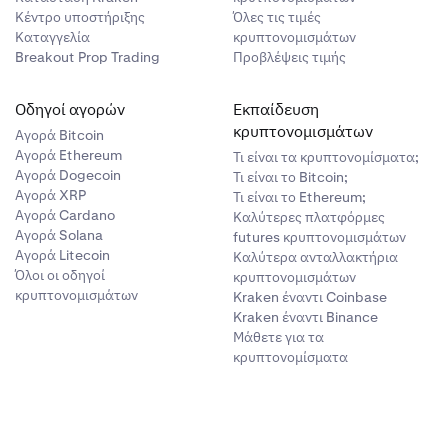
Κέντρο υποστήριξης
Όλες τις τιμές
Καταγγελία
κρυπτονομισμάτων
Breakout Prop Trading
Προβλέψεις τιμής
Οδηγοί αγορών
Εκπαίδευση
κρυπτονομισμάτων
Αγορά Bitcoin
Αγορά Ethereum
Τι είναι τα κρυπτονομίσματα;
Αγορά Dogecoin
Τι είναι το Bitcoin;
Αγορά XRP
Τι είναι το Ethereum;
Αγορά Cardano
Καλύτερες πλατφόρμες
Αγορά Solana
futures κρυπτονομισμάτων
Αγορά Litecoin
Καλύτερα ανταλλακτήρια
Όλοι οι οδηγοί
κρυπτονομισμάτων
κρυπτονομισμάτων
Kraken έναντι Coinbase
Kraken έναντι Binance
Μάθετε για τα
κρυπτονομίσματα