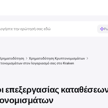
Ρω
Χρηματοδότηση
Χρηματοδότηση Κρυπτονομισμάτων
τονομισμάτων στον λογαριασμό σας στο Kraken
ι επεξεργασίας καταθέσεω
ονομισμάτων