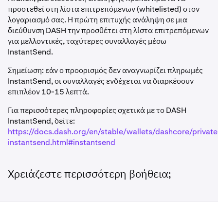
προστεθεί στη λίστα επιτρεπόμενων (whitelisted) στον
λογαριασμό σας. Η πρώτη επιτυχής ανάληψη σε μια
διεύθυνση DASH την προσθέτει στη λίστα επιτρεπόμενων
για μελλοντικές, ταχύτερες συναλλαγές μέσω
InstantSend.
Σημείωση: εάν ο προορισμός δεν αναγνωρίζει πληρωμές
InstantSend, οι συναλλαγές ενδέχεται να διαρκέσουν
επιπλέον 10-15 λεπτά.
Για περισσότερες πληροφορίες σχετικά με το DASH
InstantSend, δείτε:
https://docs.dash.org/en/stable/wallets/dashcore/privat
instantsend.html#instantsend
Χρειάζεστε περισσότερη βοήθεια;