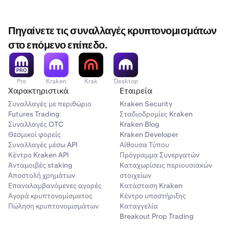
Πηγαίνετε τις συναλλαγές κρυπτονομισμάτων
στο επόμενο επίπεδο.
Pro
Kraken
Krak
Desktop
Χαρακτηριστικά
Εταιρεία
Συναλλαγές με περιθώριο
Kraken Security
Futures Trading
Σταδιοδρομίες Kraken
Συναλλαγές OTC
Kraken Blog
Θεσμικοί φορείς
Kraken Developer
Συναλλαγές μέσω API
Αίθουσα Τύπου
Κέντρο Kraken API
Πρόγραμμα Συνεργατών
Ανταμοιβές staking
Καταχωρίσεις περιουσιακών
Αποστολή χρημάτων
στοιχείων
Επαναλαμβανόμενες αγορές
Κατάσταση Kraken
Αγορά κρυπτονομίσματος
Κέντρο υποστήριξης
Πώληση κρυπτονομισμάτων
Καταγγελία
Breakout Prop Trading