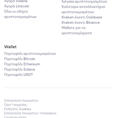
Αγορά Solana
futures κρυπτονομισμάτων
Αγορά Litecoin
Καλύτερα ανταλλακτήρια
Όλοι οι οδηγοί
κρυπτονομισμάτων
κρυπτονομισμάτων
Kraken έναντι Coinbase
Kraken έναντι Binance
Μάθετε για τα
κρυπτονομίσματα
Wallet
Πορτοφόλι κρυπτονομισμάτων
Πορτοφόλι Bitcoin
Πορτοφόλι Ethereum
Πορτοφόλι Solana
Πορτοφόλι USDT
Ειδοποίηση Απορρήτου
Όροι Υπηρεσίας
Ρυθμίσεις Cookies
Ειδοποίηση Απορρήτου Υποψηφίων
Γνωστοποιήσεις