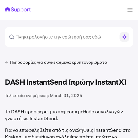
Πληροφορίες για συγκεκριμένα κρυπτονομίσματα
DASH InstantSend (πρώην InstantX)
Τελευταία ενημέρωση:
March 31, 2025
Το DASH προσφέρει μια «άμεση» μέθοδο συναλλαγών
γνωστή ως InstantSend.
Για να επωφεληθείτε από τις αναλήψεις InstantSend στο
Kraken, μια διεύθυνση ανάληψης πρέπει πρώτα να