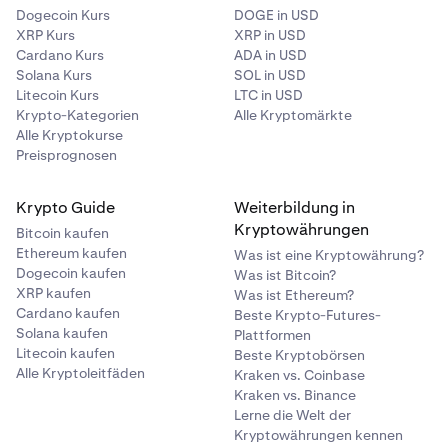
Dogecoin Kurs
DOGE in USD
XRP Kurs
XRP in USD
Cardano Kurs
ADA in USD
Solana Kurs
SOL in USD
Litecoin Kurs
LTC in USD
Krypto-Kategorien
Alle Kryptomärkte
Alle Kryptokurse
Preisprognosen
Krypto Guide
Weiterbildung in
Kryptowährungen
Bitcoin kaufen
Ethereum kaufen
Was ist eine Kryptowährung?
Dogecoin kaufen
Was ist Bitcoin?
XRP kaufen
Was ist Ethereum?
Cardano kaufen
Beste Krypto-Futures-
Solana kaufen
Plattformen
Litecoin kaufen
Beste Kryptobörsen
Alle Kryptoleitfäden
Kraken vs. Coinbase
Kraken vs. Binance
Lerne die Welt der
Kryptowährungen kennen