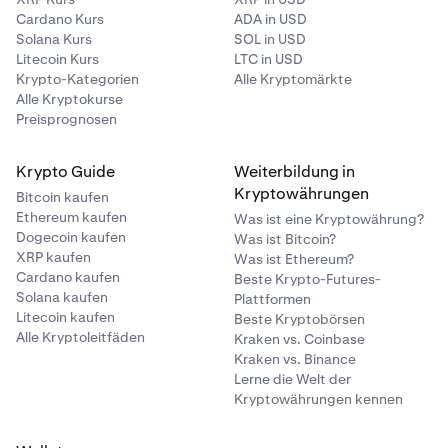
Cardano Kurs
ADA in USD
Solana Kurs
SOL in USD
Litecoin Kurs
LTC in USD
Krypto-Kategorien
Alle Kryptomärkte
Alle Kryptokurse
Preisprognosen
Krypto Guide
Weiterbildung in
Kryptowährungen
Bitcoin kaufen
Ethereum kaufen
Was ist eine Kryptowährung?
Dogecoin kaufen
Was ist Bitcoin?
XRP kaufen
Was ist Ethereum?
Cardano kaufen
Beste Krypto-Futures-
Solana kaufen
Plattformen
Litecoin kaufen
Beste Kryptobörsen
Alle Kryptoleitfäden
Kraken vs. Coinbase
Kraken vs. Binance
Lerne die Welt der
Kryptowährungen kennen