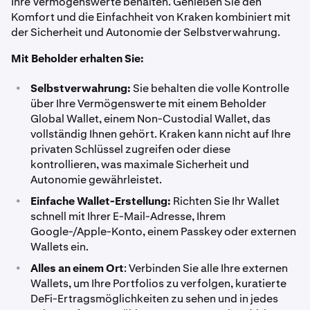
Ihre Vermögenswerte behalten. Genießen Sie den
Komfort und die Einfachheit von Kraken kombiniert mit
der Sicherheit und Autonomie der Selbstverwahrung.
Mit Beholder erhalten Sie:
•
Selbstverwahrung:
Sie behalten die volle Kontrolle
über Ihre Vermögenswerte mit einem Beholder
Global Wallet, einem Non-Custodial Wallet, das
vollständig Ihnen gehört. Kraken kann nicht auf Ihre
privaten Schlüssel zugreifen oder diese
kontrollieren, was maximale Sicherheit und
Autonomie gewährleistet.
•
Einfache Wallet-Erstellung:
Richten Sie Ihr Wallet
schnell mit Ihrer E-Mail-Adresse, Ihrem
Google-/Apple-Konto, einem Passkey oder externen
Wallets ein.
•
Alles an einem Ort
: Verbinden Sie alle Ihre externen
Wallets, um Ihre Portfolios zu verfolgen, kuratierte
DeFi-Ertragsmöglichkeiten zu sehen und in jedes