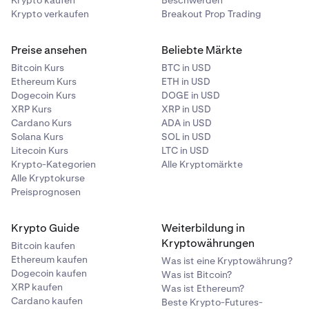
Krypto kaufen
Beschwerden
Krypto verkaufen
Breakout Prop Trading
Preise ansehen
Beliebte Märkte
Bitcoin Kurs
BTC in USD
Ethereum Kurs
ETH in USD
Dogecoin Kurs
DOGE in USD
XRP Kurs
XRP in USD
Cardano Kurs
ADA in USD
Solana Kurs
SOL in USD
Litecoin Kurs
LTC in USD
Krypto-Kategorien
Alle Kryptomärkte
Alle Kryptokurse
Preisprognosen
Krypto Guide
Weiterbildung in
Kryptowährungen
Bitcoin kaufen
Ethereum kaufen
Was ist eine Kryptowährung?
Dogecoin kaufen
Was ist Bitcoin?
XRP kaufen
Was ist Ethereum?
Cardano kaufen
Beste Krypto-Futures-