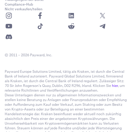
Compliance-Hub
Nicht verkaufen/teilen
© 2011 – 2026 Payward, Inc.
Payward Europe Solutions Limited, tätig als Kraken, ist durch die Central
Bank of Ireland autorisiert. Payward Global Solutions Limited, firmierend
als Kraken, ist durch die Central Bank of Ireland reguliert. Zulässiger Sitz:
70 Sir John Rogerson’s Quay, Dublin, D02 R296, Irland. Klicken Sie
hier
, um
relevante Richtlinien und Veröffentlichungen anzusehen.
Diese Unterlagen dienen nur zu allgemeinen Informationszwecken und
stellen keine Beratung zu Anlagen oder Finanzprodukten oder Empfehlung
oder Aufforderung zum Kauf oder Verkauf, zum Staking oder zum Besitz
von Krypto-Assets oder zur Beteiligung an einer bestimmten
Handelsstrategie dar. Kraken beeinflusst weder aktuell noch zukünftig
absichtlich den Preis einer der angebotenen Kryptowährungen. Die
Unvorhersehbarkeit von Kryptovermögensmärkten kann zu Verlusten
führen. Steuern können auf jede Rendite und/oder jede Wertsteigerung