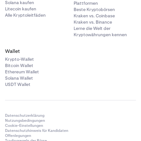
Solana kaufen
Plattformen
Litecoin kaufen
Beste Kryptobörsen
Alle Kryptoleitfäden
Kraken vs. Coinbase
Kraken vs. Binance
Lerne die Welt der
Kryptowährungen kennen
Wallet
Krypto-Wallet
Bitcoin Wallet
Ethereum Wallet
Solana Wallet
USDT Wallet
Datenschutzerklärung
Nutzungsbedingungen
Cookie-Einstellungen
Datenschutzhinweis für Kandidaten
Offenlegungen
Tradingregeln der Börse