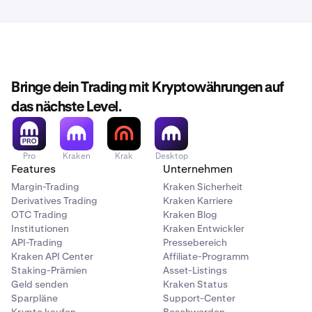
Bringe dein Trading mit Kryptowährungen auf
das nächste Level.
Pro
Kraken
Krak
Desktop
Features
Unternehmen
Margin-Trading
Kraken Sicherheit
Derivatives Trading
Kraken Karriere
OTC Trading
Kraken Blog
Institutionen
Kraken Entwickler
API-Trading
Pressebereich
Kraken API Center
Affiliate-Programm
Staking-Prämien
Asset-Listings
Geld senden
Kraken Status
Sparpläne
Support-Center