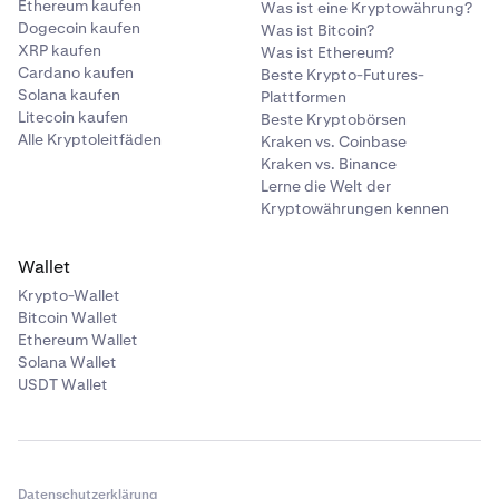
Ethereum kaufen
Was ist eine Kryptowährung?
Dogecoin kaufen
Was ist Bitcoin?
XRP kaufen
Was ist Ethereum?
Cardano kaufen
Beste Krypto-Futures-
Solana kaufen
Plattformen
Litecoin kaufen
Beste Kryptobörsen
Alle Kryptoleitfäden
Kraken vs. Coinbase
Kraken vs. Binance
Lerne die Welt der
Kryptowährungen kennen
Wallet
Krypto-Wallet
Bitcoin Wallet
Ethereum Wallet
Solana Wallet
USDT Wallet
Datenschutzerklärung