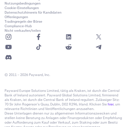
Nutzungsbedingungen
Cookie-Einstellungen
Datenschutzhinweis für Kandidaten
Offenlegungen
Tradingregeln der Börse
Compliance-Hub
Nicht verkaufen/teilen
© 2011 – 2026 Payward, Inc.
Payward Europe Solutions Limited, tätig als Kraken, ist durch die Central
Bank of Ireland autorisiert. Payward Global Solutions Limited, firmierend
als Kraken, ist durch die Central Bank of Ireland reguliert. Zulässiger Sitz:
70 Sir John Rogerson’s Quay, Dublin, D02 R296, Irland. Klicken Sie
hier
, um
relevante Richtlinien und Veröffentlichungen anzusehen.
Diese Unterlagen dienen nur zu allgemeinen Informationszwecken und
stellen keine Beratung zu Anlagen oder Finanzprodukten oder Empfehlung
oder Aufforderung zum Kauf oder Verkauf, zum Staking oder zum Besitz