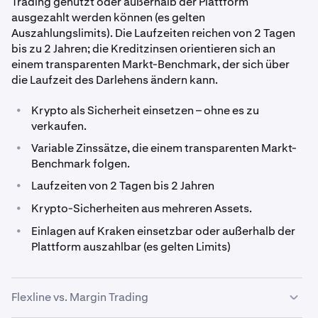
Trading genutzt oder außerhalb der Plattform
ausgezahlt werden können (es gelten
Auszahlungslimits). Die Laufzeiten reichen von 2 Tagen
bis zu 2 Jahren; die Kreditzinsen orientieren sich an
einem transparenten Markt-Benchmark, der sich über
die Laufzeit des Darlehens ändern kann.
•
Krypto als Sicherheit einsetzen – ohne es zu
verkaufen.
•
Variable Zinssätze, die einem transparenten Markt-
Benchmark folgen.
•
Laufzeiten von 2 Tagen bis 2 Jahren
•
Krypto-Sicherheiten aus mehreren Assets.
•
Einlagen auf Kraken einsetzbar oder außerhalb der
Plattform auszahlbar (es gelten Limits)
Flexline vs. Margin Trading