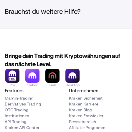
Brauchst du weitere Hilfe?
Bringe dein Trading mit Kryptowährungen auf
das nächste Level.
Pro
Kraken
Krak
Desktop
Features
Unternehmen
Margin-Trading
Kraken Sicherheit
Derivatives Trading
Kraken Karriere
OTC Trading
Kraken Blog
Institutionen
Kraken Entwickler
API-Trading
Pressebereich
Kraken API Center
Affiliate-Programm