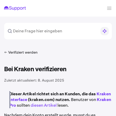
Verifiziert werden
Bei Kraken verifizieren
Zuletzt aktualisiert:
8. August 2025
Dieser Artikel richtet sich an Kunden, die das
Kraken
Interface
(kraken.com) nutzen.
Benutzer von
Kraken
Pro
sollten
diesen Artikel
lesen.
Nachdem dein Konto erstellt wurde, musst du es