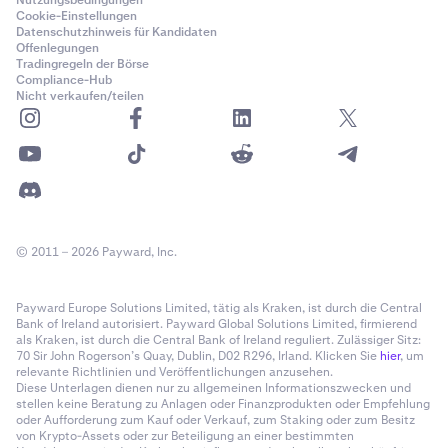
Cookie-Einstellungen
Datenschutzhinweis für Kandidaten
Offenlegungen
Tradingregeln der Börse
Compliance-Hub
Nicht verkaufen/teilen
© 2011 – 2026 Payward, Inc.
Payward Europe Solutions Limited, tätig als Kraken, ist durch die Central
Bank of Ireland autorisiert. Payward Global Solutions Limited, firmierend
als Kraken, ist durch die Central Bank of Ireland reguliert. Zulässiger Sitz:
70 Sir John Rogerson’s Quay, Dublin, D02 R296, Irland. Klicken Sie
hier
, um
relevante Richtlinien und Veröffentlichungen anzusehen.
Diese Unterlagen dienen nur zu allgemeinen Informationszwecken und
stellen keine Beratung zu Anlagen oder Finanzprodukten oder Empfehlung
oder Aufforderung zum Kauf oder Verkauf, zum Staking oder zum Besitz
von Krypto-Assets oder zur Beteiligung an einer bestimmten