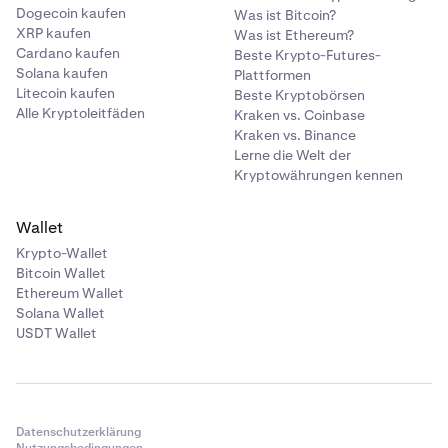
Dogecoin kaufen
Was ist Bitcoin?
XRP kaufen
Was ist Ethereum?
Cardano kaufen
Beste Krypto-Futures-
Solana kaufen
Plattformen
Litecoin kaufen
Beste Kryptobörsen
Alle Kryptoleitfäden
Kraken vs. Coinbase
Kraken vs. Binance
Lerne die Welt der
Kryptowährungen kennen
Wallet
Krypto-Wallet
Bitcoin Wallet
Ethereum Wallet
Solana Wallet
USDT Wallet
Datenschutzerklärung
Nutzungsbedingungen