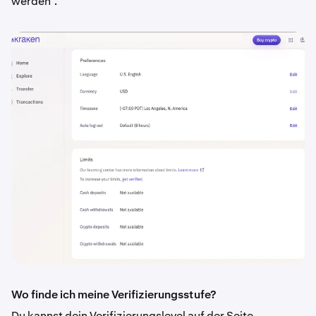
werden“.
Wo finde ich meine Verifizierungsstufe?
Du kannst dein Verifizierungslevel auf der Seite