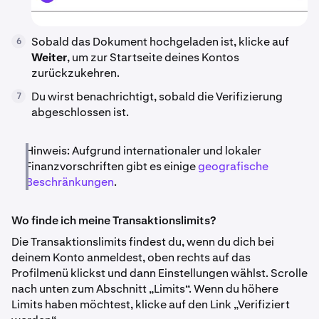
Sobald das Dokument hochgeladen ist, klicke auf
6
Weiter
, um zur Startseite deines Kontos
zurückzukehren.
Du wirst benachrichtigt, sobald die Verifizierung
7
abgeschlossen ist.
Hinweis: Aufgrund internationaler und lokaler
Finanzvorschriften gibt es einige
geografische
Beschränkungen
.
Wo finde ich meine Transaktionslimits?
Die Transaktionslimits findest du, wenn du dich bei
deinem Konto anmeldest, oben rechts auf das
Profilmenü klickst und dann Einstellungen wählst. Scrolle
nach unten zum Abschnitt „Limits“. Wenn du höhere
Limits haben möchtest, klicke auf den Link „Verifiziert