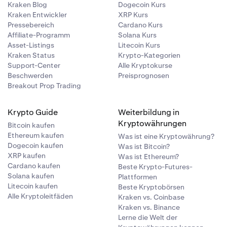
Kraken Blog
Dogecoin Kurs
Kraken Entwickler
XRP Kurs
Pressebereich
Cardano Kurs
Affiliate-Programm
Solana Kurs
Asset-Listings
Litecoin Kurs
Kraken Status
Krypto-Kategorien
Support-Center
Alle Kryptokurse
Beschwerden
Preisprognosen
Breakout Prop Trading
Krypto Guide
Weiterbildung in
Kryptowährungen
Bitcoin kaufen
Ethereum kaufen
Was ist eine Kryptowährung?
Dogecoin kaufen
Was ist Bitcoin?
XRP kaufen
Was ist Ethereum?
Cardano kaufen
Beste Krypto-Futures-
Solana kaufen
Plattformen
Litecoin kaufen
Beste Kryptobörsen
Alle Kryptoleitfäden
Kraken vs. Coinbase
Kraken vs. Binance
Lerne die Welt der