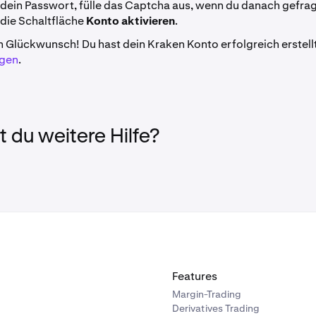
 dein Passwort, fülle das Captcha aus, wenn du danach gefrag
 die Schaltfläche
Konto aktivieren
.
n Glückwunsch! Du hast dein Kraken Konto erfolgreich erstell
egen
.
 du weitere Hilfe?
Features
Margin-Trading
Derivatives Trading