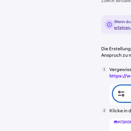
Zuletzt aktualis
Wenn du 
erfahren
Die Erstellung
Anspruch zu 
Vergewisse
1
https://
Klicke in
2