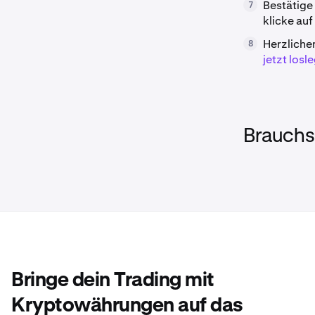
Bestätige
7
klicke auf
Herzliche
8
jetzt losl
Brauchst
Bringe dein Trading mit
Kryptowährungen auf das