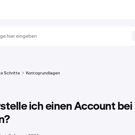
te Schritte
Kontogrundlagen
stelle ich einen Account bei
n?