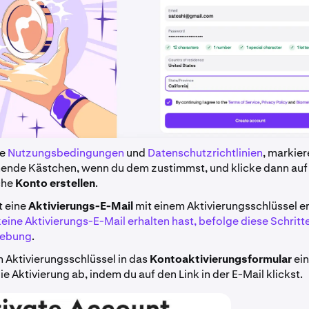
re
Nutzungsbedingungen
und
Datenschutzrichtlinien
, markier
ende Kästchen, wenn du dem zustimmst, und klicke dann auf
che
Konto erstellen
.
t eine
Aktivierungs-E-Mail
mit einem Aktivierungsschlüssel e
ine Aktivierungs-E-Mail erhalten hast, befolge diese Schritt
hebung
.
n Aktivierungsschlüssel in das
Kontoaktivierungsformular
ein
ie Aktivierung ab, indem du auf den Link in der E-Mail klickst.