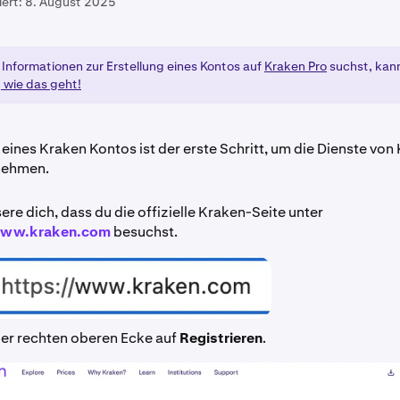
iert:
8. August 2025
Informationen zur Erstellung eines Kontos auf
Kraken Pro
suchst, kan
, wie das geht!
 eines Kraken Kontos ist der erste Schritt, um die Dienste von
nehmen.
re dich, dass du die offizielle Kraken-Seite unter
www.kraken.com
besuchst.
 der rechten oberen Ecke auf
Registrieren
.