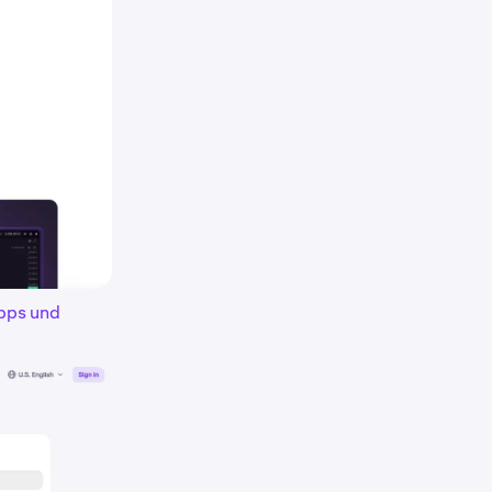
pps und