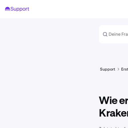
Support
Ers
Wie er
Krake