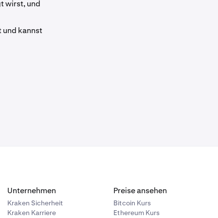
t wirst, und
t und kannst
Unternehmen
Preise ansehen
Kraken Sicherheit
Bitcoin Kurs
Kraken Karriere
Ethereum Kurs