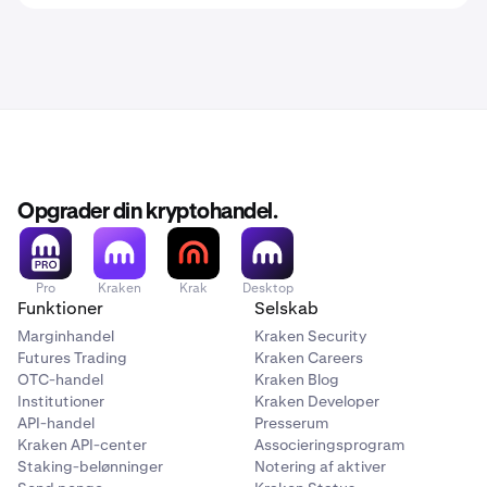
Opgrader din kryptohandel.
Pro
Kraken
Krak
Desktop
Funktioner
Selskab
Marginhandel
Kraken Security
Futures Trading
Kraken Careers
OTC-handel
Kraken Blog
Institutioner
Kraken Developer
API-handel
Presserum
Kraken API-center
Associeringsprogram
Staking-belønninger
Notering af aktiver