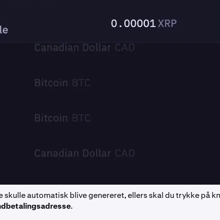
 skulle automatisk blive genereret, ellers skal du trykke på 
ndbetalingsadresse
.