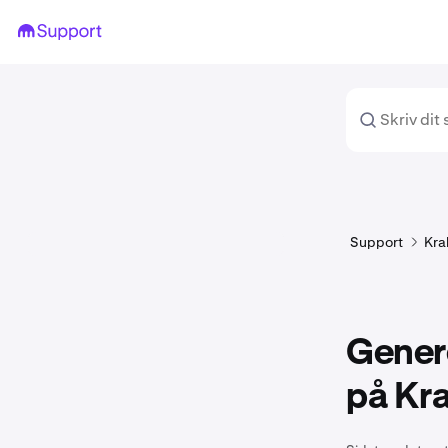
Support
Kra
Genere
på Kr