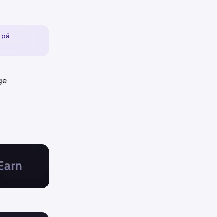
r på
ge