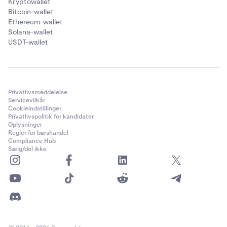
Kryptowallet
Bitcoin-wallet
Ethereum-wallet
Solana-wallet
USDT-wallet
Privatlivsmeddelelse
Servicevilkår
Cookieindstillinger
Privatlivspolitik for kandidater
Oplysninger
Regler for børshandel
Compliance Hub
Sælg/del ikke