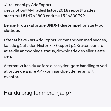
./krakenapi.py AddExport
description=MyTradesHistory2018 report=trades
starttm=1514764800 endtm=1546300799
Bemærk: du skal bruge
UNIX-tidsstempel
for start- og
sluttider.
Efter at have kørt AddExport-kommandoen med succes,
kan du gå til siden Historik > Eksport på Kraken.com for
at se din anmodnings status, downloade den eller slette
den.
Alternativt kan du udføre disse yderligere handlinger ved
at bruge de andre API-kommandoer, der er anført
ovenfor.
Har du brug for mere hjælp?