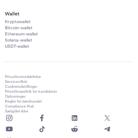
Wallet
Kryptowallet
Bitcoin-wallet
Ethereum-wallet
Solana-wallet
USDT-wallet
Privatlivsmeddelelse
Servicevilkår
Cookieindstillinger
Privatlivspolitik for kandidater
Oplysninger
Regler for børshandel
Compliance Hub
Sælg/del ikke