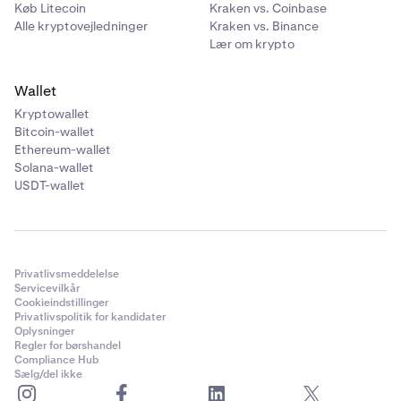
Køb Litecoin
Kraken vs. Coinbase
Alle kryptovejledninger
Kraken vs. Binance
Lær om krypto
Wallet
Kryptowallet
Bitcoin-wallet
Ethereum-wallet
Solana-wallet
USDT-wallet
Privatlivsmeddelelse
Servicevilkår
Cookieindstillinger
Privatlivspolitik for kandidater
Oplysninger
Regler for børshandel
Compliance Hub
Sælg/del ikke