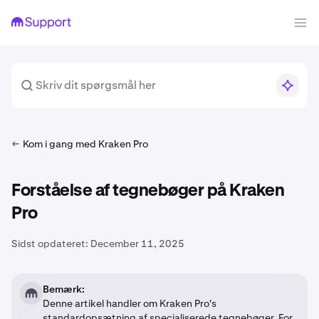
Kom i gang med Kraken Pro
Forståelse af tegnebøger på Kraken
Pro
Sidst opdateret:
December 11, 2025
Bemærk:
Denne artikel handler om Kraken Pro's
standardopsætning af specialiserede tegnebøger. For