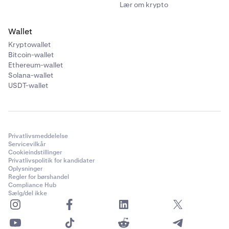
Lær om krypto
Wallet
Kryptowallet
Bitcoin-wallet
Ethereum-wallet
Solana-wallet
USDT-wallet
Privatlivsmeddelelse
Servicevilkår
Cookieindstillinger
Privatlivspolitik for kandidater
Oplysninger
Regler for børshandel
Compliance Hub
Sælg/del ikke