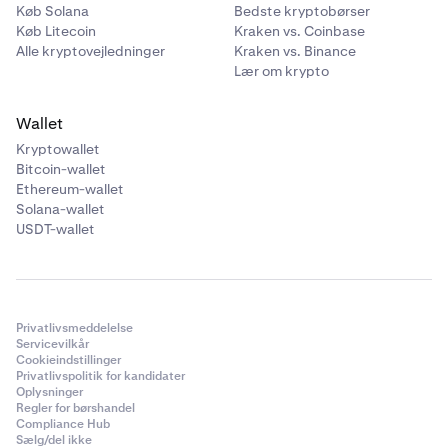
Køb Solana
Bedste kryptobørser
Køb Litecoin
Kraken vs. Coinbase
Alle kryptovejledninger
Kraken vs. Binance
Lær om krypto
Wallet
Kryptowallet
Bitcoin-wallet
Ethereum-wallet
Solana-wallet
USDT-wallet
Privatlivsmeddelelse
Servicevilkår
Cookieindstillinger
Privatlivspolitik for kandidater
Oplysninger
Regler for børshandel
Compliance Hub
Sælg/del ikke