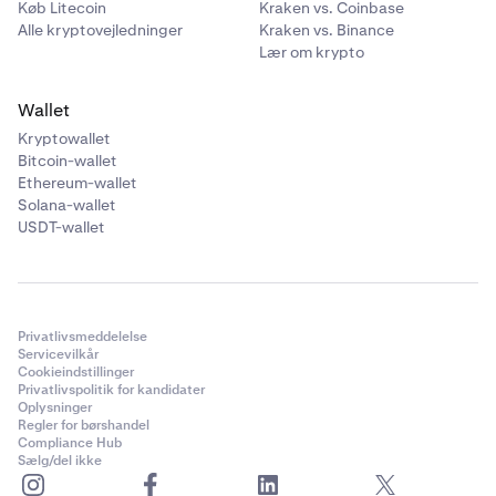
Køb Litecoin
Kraken vs. Coinbase
Alle kryptovejledninger
Kraken vs. Binance
Lær om krypto
Wallet
Kryptowallet
Bitcoin-wallet
Ethereum-wallet
Solana-wallet
USDT-wallet
Privatlivsmeddelelse
Servicevilkår
Cookieindstillinger
Privatlivspolitik for kandidater
Oplysninger
Regler for børshandel
Compliance Hub
Sælg/del ikke