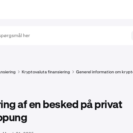
ansiering
Kryptovaluta finansiering
Generel information om krypt
ing af en besked på privat
opung