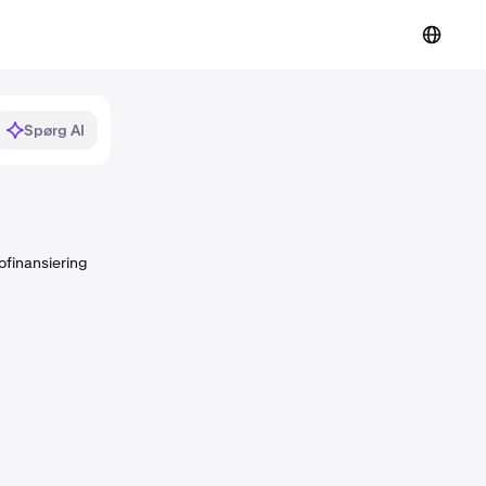
Spørg AI
ofinansiering