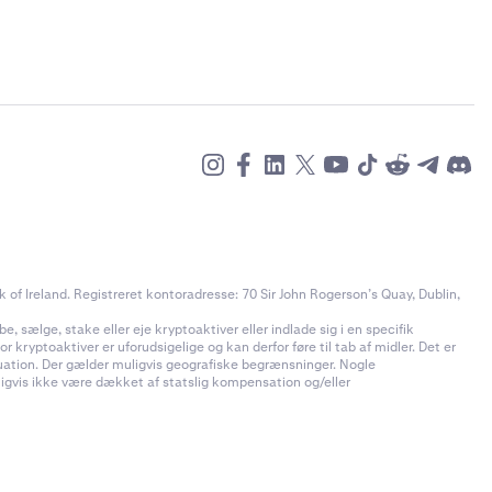
of Ireland. Registreret kontoradresse: 70 Sir John Rogerson’s Quay, Dublin,
e, sælge, stake eller eje kryptoaktiver eller indlade sig i en specifik
 kryptoaktiver er uforudsigelige og kan derfor føre til tab af midler. Det er
ituation. Der gælder muligvis geografiske begrænsninger. Nogle
uligvis ikke være dækket af statslig kompensation og/eller