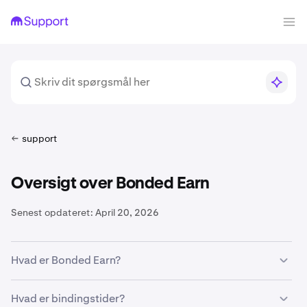
support
Oversigt over Bonded Earn
Senest opdateret:
April 20, 2026
Hvad er Bonded Earn?
Bonded Earn tilbyder belønninger gennem vores
Hvad er bindingstider?