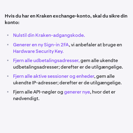
Hvis du har en Kraken exchange-konto, skal du sikre din
konto:
•
Nulstil din Kraken-adgangskode.
•
Generer en ny Sign-in 2FA
, vi anbefaler at bruge en
Hardware Security Key.​
•
Fjern alle udbetalingsadresser,
gem alle ukendte
udbetalingsadresser; derefter er de utilgængelige.
•
Fjern alle aktive sessioner og enheder
, gem alle
ukendte IP-adresser; derefter er de utilgængelige.
•
Fjern alle API-nøgler og
generer nye
, hvor det er
nødvendigt.