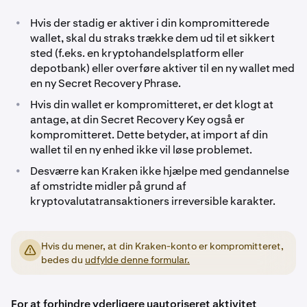
•
Hvis der stadig er aktiver i din kompromitterede
wallet, skal du straks trække dem ud til et sikkert
sted (f.eks. en kryptohandelsplatform eller
depotbank) eller overføre aktiver til en ny wallet med
en ny Secret Recovery Phrase.
•
Hvis din wallet er kompromitteret, er det klogt at
antage, at din Secret Recovery Key også er
kompromitteret. Dette betyder, at import af din
wallet til en ny enhed ikke vil løse problemet.
•
Desværre kan Kraken ikke hjælpe med gendannelse
af omstridte midler på grund af
kryptovalutatransaktioners irreversible karakter.
Hvis du mener, at din Kraken-konto er kompromitteret,
bedes du
udfylde denne formular.
For at forhindre yderligere uautoriseret aktivitet