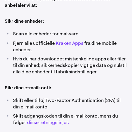
anbefaler vi at:
Sikr dine enheder:
•
Scan alle enheder for malware.
•
Fjern alle uofficielle
Kraken Apps
fra dine mobile
enheder.
•
Hvis du har downloadet mistænkelige apps eller filer
til din enhed; sikkerhedskopier vigtige data og nulstil
alle dine enheder til fabriksindstillinger.
Sikr dine e-mailkonti:
•
Skift eller tilføj Two-Factor Authentication (2FA) til
din e-mailkonto.
•
Skift adgangskoden til din e-mailkonto, mens du
følger
disse retningslinjer.