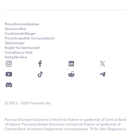
Privatlivsmeddelelse
Servicevilkår
Cookieindstillinger
Privatlivspolitik for kandidater
Oplysninger
Regler for børshandel
Compliance Hub
Sælg/del ikke
© 2011 - 2026 Payward, Inc.
Payward Europe Solutions Limited t/a Kraken er godkendt af Central Bank
of Ireland. Payward Global Solutions Limited t/a Kraken er godkendt af
Central Bank of Ireland. Registreret kontoradresse: 70 Sir John Rogerson’s