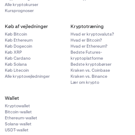
Alle kryptokurser
Kursprognoser
Køb af vejledninger
Kryptotræning
Køb Bitcoin
Hvad er kryptovaluta?
Køb Ethereum
Hvad er Bitcoin?
Køb Dogecoin
Hvad er Ethereum?
Køb XRP
Bedste Futures-
Køb Cardano
kryptoplatforme
Køb Solana
Bedste kryptobørser
Køb Litecoin
Kraken vs. Coinbase
Alle kryptovejledninger
Kraken vs. Binance
Lær om krypto
Wallet
Kryptowallet
Bitcoin-wallet
Ethereum-wallet
Solana-wallet
USDT-wallet