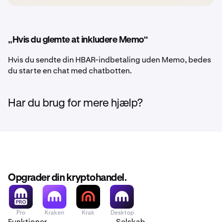
„Hvis du glemte at inkludere Memo“
Hvis du sendte din HBAR-indbetaling uden Memo, bedes
du starte en chat med chatbotten.
Har du brug for mere hjælp?
Opgrader din kryptohandel.
Pro
Kraken
Krak
Desktop
Funktioner
Selskab