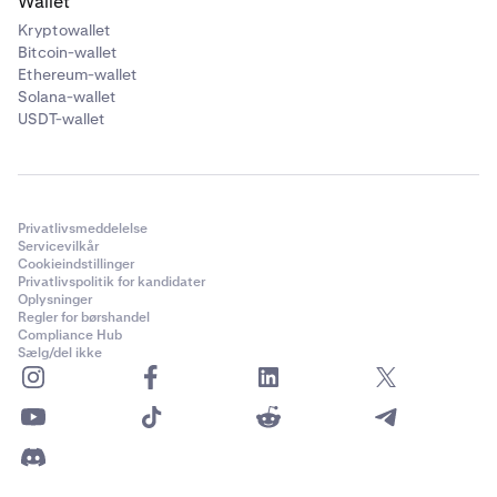
Wallet
Kryptowallet
Bitcoin-wallet
Ethereum-wallet
Solana-wallet
USDT-wallet
Privatlivsmeddelelse
Servicevilkår
Cookieindstillinger
Privatlivspolitik for kandidater
Oplysninger
Regler for børshandel
Compliance Hub
Sælg/del ikke