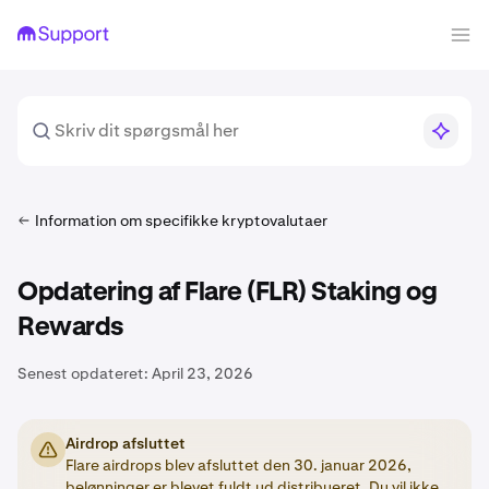
Information om specifikke kryptovalutaer
Opdatering af Flare (FLR) Staking og
Rewards
Senest opdateret:
April 23, 2026
Airdrop afsluttet
Flare airdrops blev afsluttet den 30. januar 2026,
belønninger er blevet fuldt ud distribueret. Du vil ikke