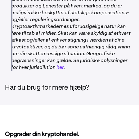
produkter og tjenester på hvert marked, og du er
muligvis ikke beskyttet af statslige kompensations-
og/eller reguleringsordninger.
Kryptoaktivmarkedernes uforudsigelige natur kan
føre til tab af midler. Skat kan være skyldig af ethvert
afkast og/eller af enhver stigning i værdien af dine
kryptoaktiver, og du bør søge uafhængig rådgivning
om din skattemæssige situation. Geografiske
begrænsninger kan gælde. Se juridiske oplysninger
for hver jurisdiktion
her
.
Har du brug for mere hjælp?
Opgrader din kryptohandel.