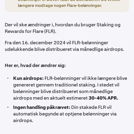
længere modtage nogen Flare-belønninger.
Der vil ske ændringer i, hvordan du bruger Staking og
Rewards for Flare (FLR).
Fra den 16. december 2024 vil FLR-belønninger
udelukkende blive distribueret via månedlige airdrops.
Her er, hvad der ændrer sig:
•
Kun airdrops:
FLR-belønninger vil ikke længere blive
genereret gennem traditionel staking. I stedet vil
belønninger blive distribueret som månedlige
airdrops med en aktuelt estimeret
30-40% APR.
•
Ingen handling påkrævet:
Din stakede FLR vil
automatisk begynde at optjene belønninger via
airdrops.