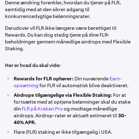
Denne ændring forenkler, hvordan du tjener på FLR,
samtidig med at den sikrer adgang til
konkurrencedygtige belønningsrater.
Derudover vil FLR ikke længere være berettiget til
Rewards. Du kan dog stadig tjene på dine FLR-
beholdninger gennem månedlige airdrops med Flexible
Staking.
Her er hvad du skal vide:
•
Rewards for FLR ophører:
Din nuværende
Earn-
opsætning
for FLR vil automatisk blive deaktiveret.
•
Airdrops tilgængelige via Flexible Staking:
For at
fortsætte med at optjene belønninger skal du stake
din
FLR på Kraken Pro
og modtage månedlige
airdrops. Airdrop-rater er aktuelt estimeret til
30-
40% APR.
•
Flare (FLR) staking er ikke tilgængelig i USA.