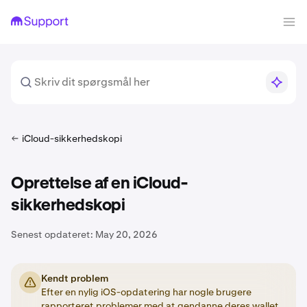
iCloud-sikkerhedskopi
Oprettelse af en iCloud-
sikkerhedskopi
Senest opdateret:
May 20, 2026
Kendt problem
Efter en nylig iOS-opdatering har nogle brugere
rapporteret problemer med at gendanne deres wallet