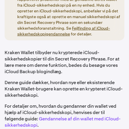
fra iCloud-sikkerhedskopi på en ny enhed. Hvis du
opretter en iCloud-sikkerhedskopi, anbefaler vi på det
kraftigste også at oprette en manuel sikkerhedskopi af
din Secret Recovery Phrase som en sekundær
sikkerhedsforanstaltning. Se
Fejlfinding af iCloud-
sikkerhedskopigendannelse
for detaljer.
Kraken Wallet tilbyder nu krypterede iCloud-
sikkerhedskopier til din Secret Recovery Phrase. For at
lære mere om denne funktion, bedes du besøge vores
iCloud Backup blogindlæg.
Denne guide dækker, hvordan nye eller eksisterende
Kraken Wallet-brugere kan oprette en krypteret iCloud-
sikkerhedskopi.
For detaljer om, hvordan du gendanner din wallet ved
hjælp af iCloud-sikkerhedskopi, henvises der til
følgende guide:
Gendannelse af din wallet med iCloud-
sikkerhedskopi
.