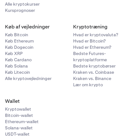
Alle kryptokurser
Kursprognoser
Køb af vejledninger
Kryptotræning
Køb Bitcoin
Hvad er kryptovaluta?
Køb Ethereum
Hvad er Bitcoin?
Køb Dogecoin
Hvad er Ethereum?
Køb XRP
Bedste Futures-
Køb Cardano
kryptoplatforme
Køb Solana
Bedste kryptobørser
Køb Litecoin
Kraken vs. Coinbase
Alle kryptovejledninger
Kraken vs. Binance
Lær om krypto
Wallet
Kryptowallet
Bitcoin-wallet
Ethereum-wallet
Solana-wallet
USDT-wallet