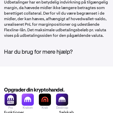
Udbetalinger har en betydelig indvirkning på tilgængelig
margin, da hævede midler ikke længere betragtes som
berettiget collateral. Derfor vil du være begrænset i de
midler, der kan hæves, afhængigt af hovedwallet-saldo,
urealiseret PnL for marginpositioner og udestående
Flexline-lån. Det maksimale udbetalingsbeløb pr. valuta
vises på udbetalingssiden for den pågældende valuta.
Har du brug for mere hjælp?
Opgrader din kryptohandel.
Pro
Kraken
Krak
Desktop
Funktioner
Selskab