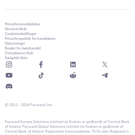
Privatlivsmeddelelse
Servicevilkår
Cookieindstillinger
Privatlivspolitik for kandidater
Oplysninger
Regler for børshandel
Compliance Hub
Sælg/del ikke
© 2011 - 2026 Payward, Inc.
Payward Europe Solutions Limited t/a Kraken er godkendt af Central Bank
of Ireland. Payward Global Solutions Limited t/a Kraken er godkendt af
Central Bank of Ireland. Registreret kontoradresse: 70 Sir John Rogerson’s