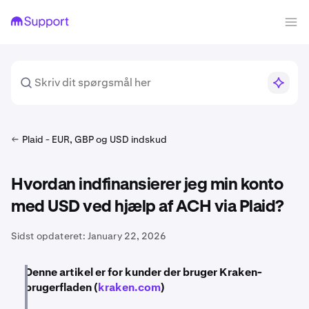
Plaid - EUR, GBP og USD indskud
Hvordan indfinansierer jeg min konto
med USD ved hjælp af ACH via Plaid?
Sidst opdateret:
January 22, 2026
Denne artikel er for kunder der bruger Kraken-
brugerfladen (
kraken.com
)