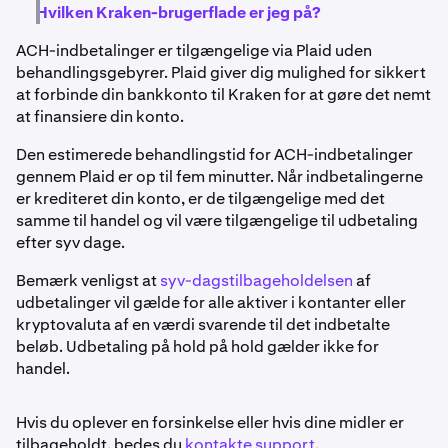
Hvilken Kraken-brugerflade er jeg på?
ACH-indbetalinger er tilgængelige via Plaid uden
behandlingsgebyrer. Plaid giver dig mulighed for sikkert
at forbinde din bankkonto til Kraken for at gøre det nemt
at finansiere din konto.
Den estimerede behandlingstid for ACH-indbetalinger
gennem Plaid er op til fem minutter. Når indbetalingerne
er krediteret din konto, er de tilgængelige med det
samme til handel og vil være tilgængelige til udbetaling
efter syv dage.
Bemærk venligst at
syv-dagstilbageholdelsen
af
udbetalinger vil gælde for alle aktiver i kontanter eller
kryptovaluta af en værdi svarende til det indbetalte
beløb. Udbetaling på hold på hold gælder ikke for
handel.
Hvis du oplever en forsinkelse eller hvis dine midler er
tilbageholdt, bedes du
kontakte support
.