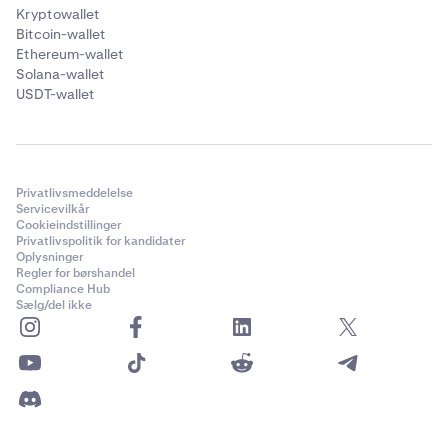
Kryptowallet
Bitcoin-wallet
Ethereum-wallet
Solana-wallet
USDT-wallet
Privatlivsmeddelelse
Servicevilkår
Cookieindstillinger
Privatlivspolitik for kandidater
Oplysninger
Regler for børshandel
Compliance Hub
Sælg/del ikke